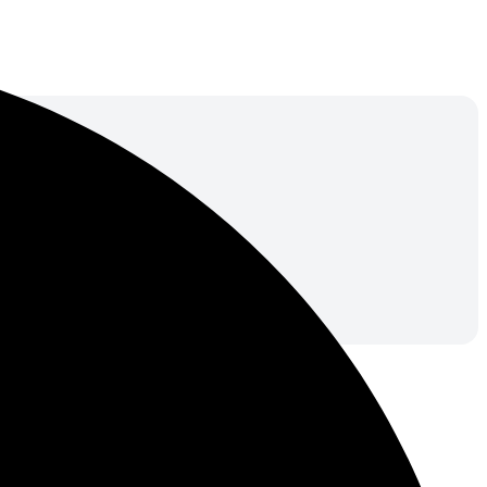
КБМ). Оформите полис сразу после расчета.