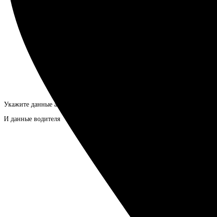
Укажите данные авто
И данные водителя