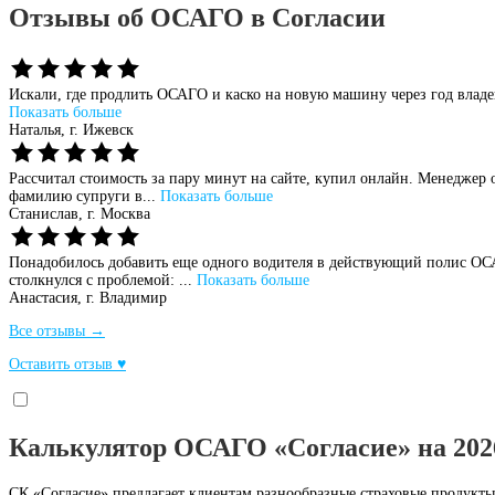
Отзывы об ОСАГО в Согласии
Искали, где продлить ОСАГО и каско на новую машину через год владен
Показать больше
Наталья,
г. Ижевск
Рассчитал стоимость за пару минут на сайте, купил онлайн. Менеджер
фамилию супруги в...
Показать больше
Станислав,
г. Москва
Понадобилось добавить еще одного водителя в действующий полис ОСАГ
столкнулся с проблемой: ...
Показать больше
Анастасия,
г. Владимир
Все отзывы →
Оставить отзыв ♥
Калькулятор ОСАГО «Согласие» на 202
СК «Согласие» предлагает клиентам разнообразные страховые продукты