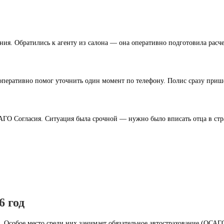
ия. Обратились к агенту из салона — она оперативно подготовила расчет
 оперативно помог уточнить один момент по телефону. Полис сразу приш
О Согласия. Ситуация была срочной — нужно было вписать отца в страх
6 год
. Особое место среди них занимает обязательное автострахование (ОСАГ