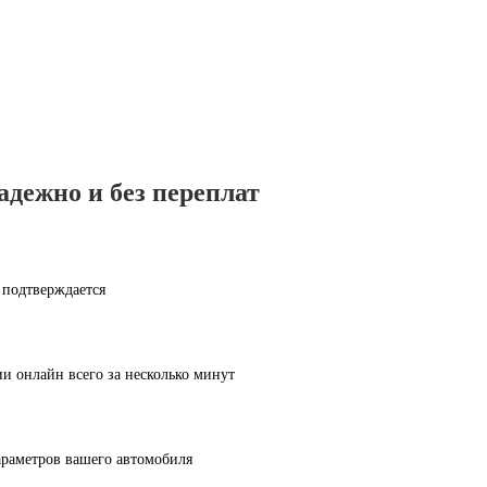
дежно и без переплат
 подтверждается
и онлайн всего за несколько минут
араметров вашего автомобиля