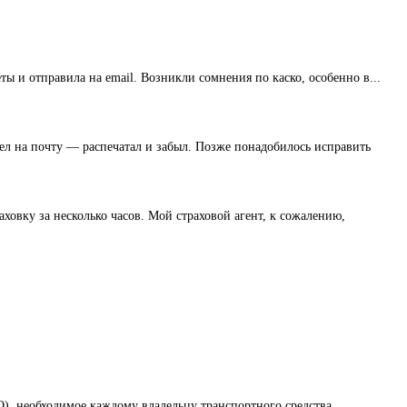
ы и отправила на email. Возникли сомнения по каско, особенно в...
ел на почту — распечатал и забыл. Позже понадобилось исправить
овку за несколько часов. Мой страховой агент, к сожалению,
О), необходимое каждому владельцу транспортного средства.