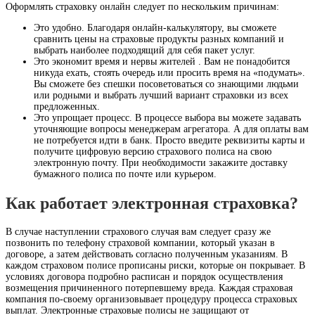
Оформлять страховку онлайн следует по нескольким причинам:
Это удобно. Благодаря онлайн-калькулятору, вы сможете
сравнить цены на страховые продукты разных компаний и
выбрать наиболее подходящий для себя пакет услуг.
Это экономит время и нервы жителей . Вам не понадобится
никуда ехать, стоять очередь или просить время на «подумать».
Вы сможете без спешки посоветоваться со знающими людьми
или родными и выбрать лучший вариант страховки из всех
предложенных.
Это упрощает процесс. В процессе выбора вы можете задавать
уточняющие вопросы менеджерам агрегатора. А для оплаты вам
не потребуется идти в банк. Просто введите реквизиты карты и
получите цифровую версию страхового полиса на свою
электронную почту. При необходимости закажите доставку
бумажного полиса по почте или курьером.
Как работает электронная страховка?
В случае наступлении страхового случая вам следует сразу же
позвонить по телефону страховой компании, который указан в
договоре, а затем действовать согласно полученным указаниям. В
каждом страховом полисе прописаны риски, которые он покрывает. В
условиях договора подробно расписан и порядок осуществления
возмещения причиненного потерпевшему вреда. Каждая страховая
компания по-своему организовывает процедуру процесса страховых
выплат. Электронные страховые полисы не защищают от