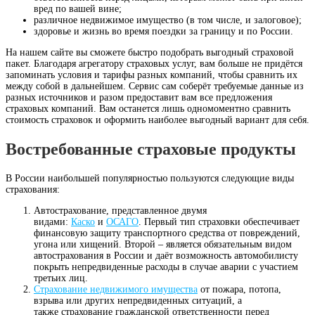
вред по вашей вине;
различное недвижимое имущество (в том числе, и залоговое);
здоровье и жизнь во время поездки за границу и по России.
На нашем сайте вы сможете быстро подобрать выгодный страховой
пакет. Благодаря агрегатору страховых услуг, вам больше не придётся
запоминать условия и тарифы разных компаний, чтобы сравнить их
между собой в дальнейшем. Сервис сам соберёт требуемые данные из
разных источников и разом предоставит вам все предложения
страховых компаний. Вам останется лишь одномоментно сравнить
стоимость страховок и оформить наиболее выгодный вариант для себя.
Востребованные страховые продукты
В России наибольшей популярностью пользуются следующие виды
страхования:
Автострахование, представленное двумя
видами:
Каско
и
ОСАГО
. Первый тип страховки обеспечивает
финансовую защиту транспортного средства от повреждений,
угона или хищений. Второй – является обязательным видом
автострахования в России и даёт возможность автомобилисту
покрыть непредвиденные расходы в случае аварии с участием
третьих лиц.
Страхование недвижимого имущества
от пожара, потопа,
взрыва или других непредвиденных ситуаций, а
также страхование гражданской ответственности перед