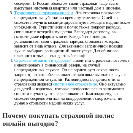
соседями. В России объектом такой страховки чаще всего
выступает ипотечная квартира или частный дом в ипотеке.
Туристическая страховка онлайн
. Эта страховка покрывает
непредвиденные убытки во время путешествия. С ней вы
сможете получить квалифицированную помощь в медицинском
учреждении. Туристический полис также покроет расходы,
связанные с потерей имущества. Благодаря договору, вы
сможете даже оформить визу. Каждый страховщик
устанавливает свои страховые тарифы, стоимость которых
зависит от вида отдыха. Для активной заграничной поездки
лучше выбирать расширенный пакет услуг. Для обычного
пляжного отдыха – стандартный тариф.
Страхование жизни и здоровья
. Такой тип страховки позволяет
инвестировать в финансовый резерв, на случай
непредвиденных случаев. Он не гарантирует сохранность
здоровья, но зато обеспечивает финансовые выплаты в случае
непредвиденной ситуации. Разновидностью данного типа
страхования является
спортивное страхование
. Оно актуально
для детей и взрослых, которые профессионально занимаются
спортом и участвуют в соревнованиях. Благодаря ему, вы
сможете сосредоточиться на выздоровлении спортсмена, не
думая о стоимости медицинских услуг.
Почему покупать страховой полис
онлайн выгодно?