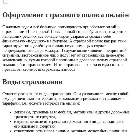
Оформление страхового полиса онлайн
С каждым годом всё большую популярность приобретает онлайн-
страхование. И неспроста! Повышенный спрос обусловлен тем, что в
нынешних реалиях всё больше людей стараются создать себе
финансовую «подушку» на будущее. А страховой полис как раз таки
гарантирует определённую финансовую помощь в случае
непредвиденного форс-мажора. В случае возникновения неприятной
ситуации, застрахованное лицо получает от страховщика денежную
компенсацию, сумма которой прописана в договоре между страховой
компанией и страхователем. И эта страховая выплата всегда сильно
превышает стоимость страховых взносов.
Виды страхования
Существуют разные виды страхования. Они различаются между собой
имущественными интересами, возможными рисками и страховыми
тарифами. Вы можете застраховать онлайн:
легковые, грузовые автомобили, мотоциклы и другие дорожные
транспортные средства;
имущественные интересы застрахованного лица, связанные с
его жизнью и смертью;
ответственность перед лицами, которым может быть причинён