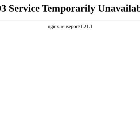
03 Service Temporarily Unavailab
nginx-reuseport/1.21.1