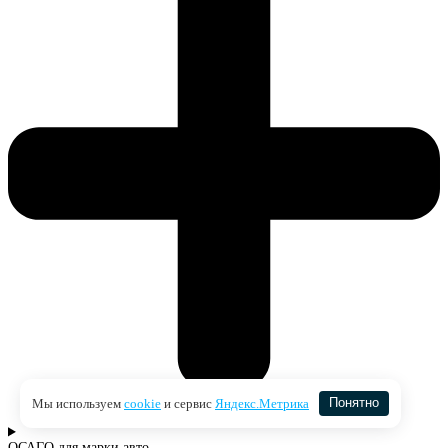
Мы используем
cookie
и сервис
Яндекс.Метрика
Понятно
ОСАГО для марки авто