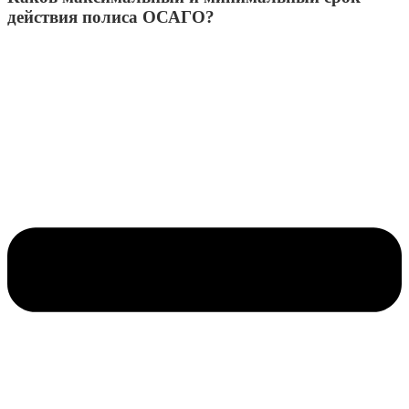
действия полиса ОСАГО?