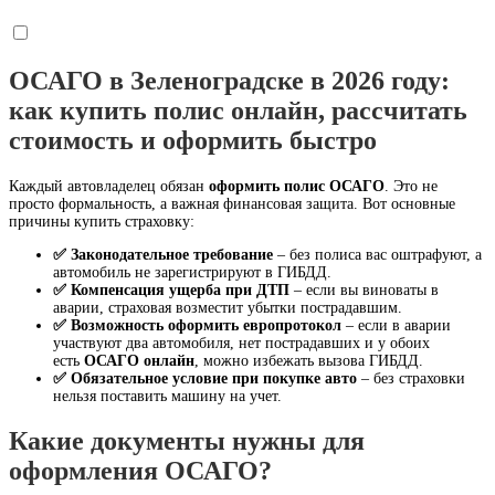
ОСАГО в Зеленоградске в 2026 году:
как купить полис онлайн, рассчитать
стоимость и оформить быстро
Каждый автовладелец обязан
оформить полис ОСАГО
. Это не
просто формальность, а важная финансовая защита. Вот основные
причины купить страховку:
✅ Законодательное требование
– без полиса вас оштрафуют, а
автомобиль не зарегистрируют в ГИБДД.
✅ Компенсация ущерба при ДТП
– если вы виноваты в
аварии, страховая возместит убытки пострадавшим.
✅ Возможность оформить европротокол
– если в аварии
участвуют два автомобиля, нет пострадавших и у обоих
есть
ОСАГО онлайн
, можно избежать вызова ГИБДД.
✅ Обязательное условие при покупке авто
– без страховки
нельзя поставить машину на учет.
Какие документы нужны для
оформления ОСАГО?