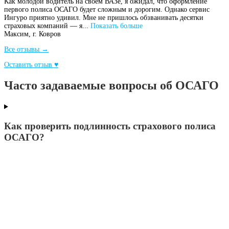
Как молодой водитель на своем ВАЗе, я ожидал, что оформление
первого полиса ОСАГО будет сложным и дорогим. Однако сервис
Ингуро приятно удивил. Мне не пришлось обзванивать десятки
страховых компаний — я...
Показать больше
Максим,
г. Ковров
Все отзывы →
Оставить отзыв ♥
Часто задаваемые вопросы об ОСАГО
Как проверить подлинность страхового полиса
ОСАГО?