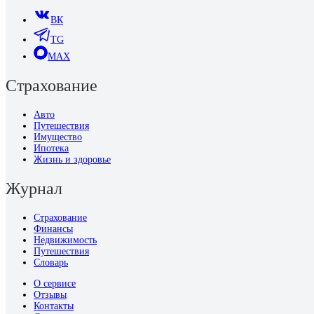
ВК
TG
MAX
Страхование
Авто
Путешествия
Имущество
Ипотека
Жизнь и здоровье
Журнал
Страхование
Финансы
Недвижимость
Путешествия
Словарь
О сервисе
Отзывы
Контакты