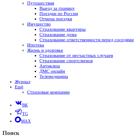
Путешествия
Выезд за границу
Поездки по России
Отмена поездки
Имущество
Страхование квартиры
Страхование дома
Страхование ответственности перед соседями
Ипотека
Жизнь и здоровье
Страхование от несчастных случаев
Страхование спортсменов
Антиклещ
ДМС онлайн
Телемедицина
Журнал
Ещё
Страховые компании
ВК
TG
MAX
Поиск