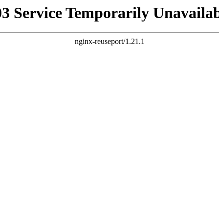
03 Service Temporarily Unavailab
nginx-reuseport/1.21.1