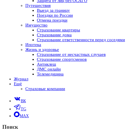
Защита от лиц без ОСАГО
Путешествия
Выезд за границу
Поездки по России
Отмена поездки
Имущество
Страхование квартиры
Страхование дома
Страхование ответственности перед соседями
Ипотека
Жизнь и здоровье
Страхование от несчастных случаев
Страхование спортсменов
Антиклещ
ДМС онлайн
Телемедицина
Журнал
Ещё
Страховые компании
ВК
TG
MAX
Поиск