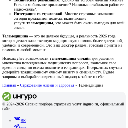
Техническая реализация
. Удобно ли устроен личный кабинет?
Есть ли мобильное приложение? Насколько стабильно работает
видео-связь?.
Интеграция со страховкой
. Многие страховые компании
сегодня предлагают полисы, включающие
услуги
телемедицины
, что может быть очень выгодно для всей
семьи.
Телемедицина
— это не далекое будущее, а реальность 2026 года,
которая делает качественную медицинскую помощь более доступной,
удобной и современной. Это ваш
доктор рядом
, готовый прийти на
помощь в любой момент.
Используйте возможности
телемедицины онлайн
для решения
множества повседневных медицинских вопросов, экономьте свое
время и силы, но всегда помните о ее границах. В серьезных случаях
доверяйте традиционному очному визиту к специалисту. Будьте
здоровы и выбирайте современный подход к заботе о себе!
Главная
»
Страхование жизни и здоровья
»
Телемедицина
© 2024-2026 Сервис подбора страховых услуг inguro.ru, официальный
сайт.
ВК