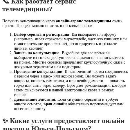
📞 Как работает сервис
телемедицины?
Получить консультацию через
онлайн-сервис телемедицины
очень
просто. Процесс можно описать в несколько шагов:
Выбор сервиса и регистрация
. Вы выбираете платформу
(например, через страховой маркетплейс, частную клинику или
самостоятельное приложение), регистрируетесь и создаете
личный кабинет.
Запись на консультацию
. В удобное для вас время вы
выбираете из списка доступного специалиста и записываетесь
на прием. Многие сервисы предлагают круглосуточную связь с
дежурным терапевтом или педиатром.
Проведение консультации
. В назначенный час вы соединяетесь
с врачом через видео- или аудиозвонок. Вы можете задать
вопросы, описать симптомы, а при необходимости — показать
горло или сыпь через камеру. Врач дает рекомендации, которые
затем фиксируются в вашей электронной карте в рамках
сервиса.
Дальнейшие действия
. Если ситуация серьезная и требует
очного осмотра,
врач онлайн
обязательно порекомендует вам
посетить клинику.
✨ Какие услуги предоставляет онлайн
доктор в Юрьев-Польском?