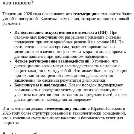
что нового?
Тенденции 2026 года показывают, что
телемедицина
становится более
умной и доступной. Ключевые изменения, которые привносит новый
регламент:
Использование искусственного интеллекта (ИИ)
. При
отложенных консультациях разрешено применять системы
поддержки принятия врачебных решений на основе ИИ. По
сути, специальные алгоритмы, зарегистрированные как
медицинские изделия, могут помогать врачам анализировать
данные пациента при дистанционном наблюдении.
Четкое регулирование взаимодействий
. Уточнено, что
дистанционно врачи могут взаимодействовать не только с
пациентами, но и между собой. Это может быть консультация
при оказании экстренной помощи или для вынесения
заключения по сложным результатам диагностики.
Консилиумы и наблюдение
. Новый порядок подтверждает
возможность проведения телемедицинских консилиумов с
участием пациентов или их законных представителей, а также
дистанционного наблюдения за здоровьем.
Эти изменения делают
телемедицину онлайн
в Юрьев-Польском в
2026 году более структурированной и технологически оснащенной,
что в конечном счете повышает качество и безопасность услуг для
пациента.