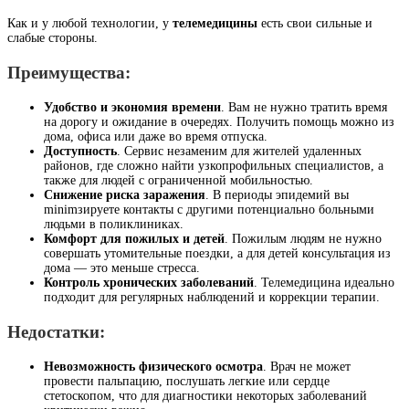
Как и у любой технологии, у
телемедицины
есть свои сильные и
слабые стороны.
Преимущества:
Удобство и экономия времени
. Вам не нужно тратить время
на дорогу и ожидание в очередях. Получить помощь можно из
дома, офиса или даже во время отпуска.
Доступность
. Сервис незаменим для жителей удаленных
районов, где сложно найти узкопрофильных специалистов, а
также для людей с ограниченной мобильностью.
Снижение риска заражения
. В периоды эпидемий вы
minimзируете контакты с другими потенциально больными
людьми в поликлиниках.
Комфорт для пожилых и детей
. Пожилым людям не нужно
совершать утомительные поездки, а для детей консультация из
дома — это меньше стресса.
Контроль хронических заболеваний
. Телемедицина идеально
подходит для регулярных наблюдений и коррекции терапии.
Недостатки:
Невозможность физического осмотра
. Врач не может
провести пальпацию, послушать легкие или сердце
стетоскопом, что для диагностики некоторых заболеваний