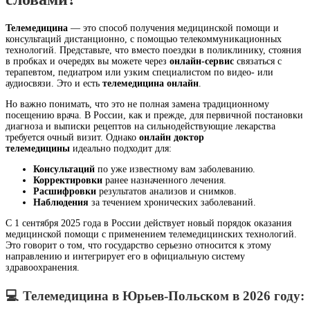
Телемедицина
— это способ получения медицинской помощи и
консультаций дистанционно, с помощью телекоммуникационных
технологий. Представьте, что вместо поездки в поликлинику, стояния
в пробках и очередях вы можете через
онлайн-сервис
связаться с
терапевтом, педиатром или узким специалистом по видео- или
аудиосвязи. Это и есть
телемедицина онлайн
.
Но важно понимать, что это не полная замена традиционному
посещению врача. В России, как и прежде, для первичной постановки
диагноза и выписки рецептов на сильнодействующие лекарства
требуется очный визит. Однако
онлайн доктор
телемедицины
идеально подходит для:
Консультаций
по уже известному вам заболеванию.
Корректировки
ранее назначенного лечения.
Расшифровки
результатов анализов и снимков.
Наблюдения
за течением хронических заболеваний.
С 1 сентября 2025 года в России действует новый порядок оказания
медицинской помощи с применением телемедицинских технологий.
Это говорит о том, что государство серьезно относится к этому
направлению и интегрирует его в официальную систему
здравоохранения.
💻 Телемедицина в Юрьев-Польском в 2026 году: