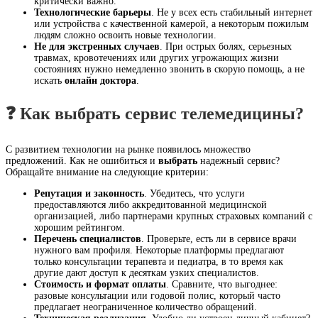
критически важно.
Технологические барьеры
. Не у всех есть стабильный интернет
или устройства с качественной камерой, а некоторым пожилым
людям сложно освоить новые технологии.
Не для экстренных случаев
. При острых болях, серьезных
травмах, кровотечениях или других угрожающих жизни
состояниях нужно немедленно звонить в скорую помощь, а не
искать
онлайн доктора
.
❓ Как выбрать сервис телемедицины?
С развитием технологии на рынке появилось множество
предложений. Как не ошибиться и
выбрать
надежный сервис?
Обращайте внимание на следующие критерии:
Репутация и законность
. Убедитесь, что услуги
предоставляются либо аккредитованной медицинской
организацией, либо партнерами крупных страховых компаний с
хорошим рейтингом.
Перечень специалистов
. Проверьте, есть ли в сервисе врачи
нужного вам профиля. Некоторые платформы предлагают
только консультации терапевта и педиатра, в то время как
другие дают доступ к десяткам узких специалистов.
Стоимость и формат оплаты
. Сравните, что выгоднее:
разовые консультации или годовой полис, который часто
предлагает неограниченное количество обращений.