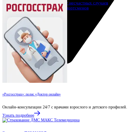
Страхование от несчастных случаев
Страхование спортсменов
Антиклещ
ДМС онлайн
Телемедицина
Журнал
Ещё
Страховые компании
Определение...
Определение...
«Росгосстрах»: полис «Доктор онлайн»
Онлайн-консультации 24/7 с врачами взрослого и детского профилей.
Узнать подробнее