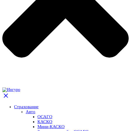
Страхование
Авто
ОСАГО
КАСКО
Мини-КАСКО