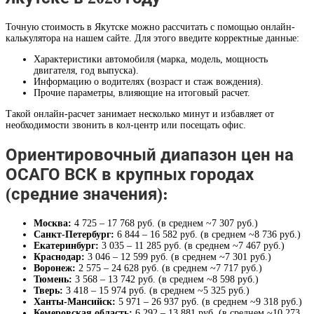
Точную стоимость в Якутске можно рассчитать с помощью онлайн-
калькулятора на нашем сайте. Для этого введите корректные данные:
Характеристики автомобиля (марка, модель, мощность
двигателя, год выпуска).
Информацию о водителях (возраст и стаж вождения).
Прочие параметры, влияющие на итоговый расчет.
Такой онлайн-расчет занимает несколько минут и избавляет от
необходимости звонить в кол-центр или посещать офис.
Ориентировочный диапазон цен на
ОСАГО ВСК в крупных городах
(средние значения):
Москва:
4 725 – 17 768 руб. (в среднем ~7 307 руб.)
Санкт-Петербург:
6 844 – 16 582 руб. (в среднем ~8 736 руб.)
Екатеринбург:
3 035 – 11 285 руб. (в среднем ~7 467 руб.)
Краснодар:
3 046 – 12 599 руб. (в среднем ~7 301 руб.)
Воронеж:
2 575 – 24 628 руб. (в среднем ~7 717 руб.)
Тюмень:
3 568 – 13 742 руб. (в среднем ~8 598 руб.)
Тверь:
3 418 – 15 974 руб. (в среднем ~5 325 руб.)
Ханты-Мансийск:
5 971 – 26 937 руб. (в среднем ~9 318 руб.)
Кемеровская область:
6 292 – 13 881 руб. (в среднем ~10 273