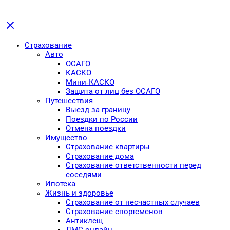
Страхование
Авто
ОСАГО
КАСКО
Мини-КАСКО
Защита от лиц без ОСАГО
Путешествия
Выезд за границу
Поездки по России
Отмена поездки
Имущество
Страхование квартиры
Страхование дома
Страхование ответственности перед
соседями
Ипотека
Жизнь и здоровье
Страхование от несчастных случаев
Страхование спортсменов
Антиклещ