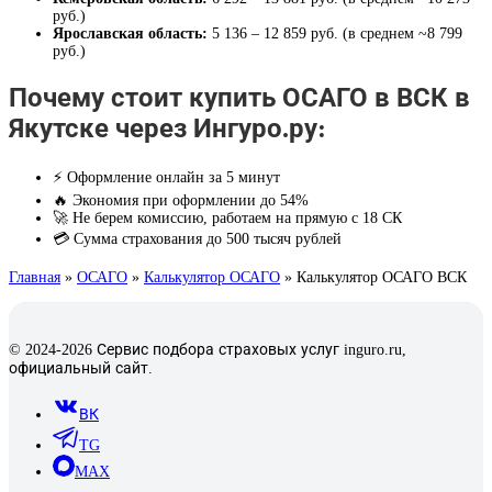
руб.)
Ярославская область:
5 136 – 12 859 руб. (в среднем ~8 799
руб.)
Почему стоит купить ОСАГО в ВСК в
Якутске через Ингуро.ру:
⚡ Оформление онлайн за 5 минут
🔥 Экономия при оформлении до 54%
🚀 Не берем комиссию, работаем на прямую с 18 СК
💳 Сумма страхования до 500 тысяч рублей
Главная
»
ОСАГО
»
Калькулятор ОСАГО
»
Калькулятор ОСАГО ВСК
© 2024-2026 Сервис подбора страховых услуг inguro.ru,
официальный сайт.
ВК
TG
MAX