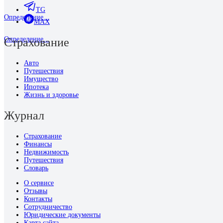
TG
Определение...
MAX
Определение...
Страхование
Авто
Путешествия
Имущество
Ипотека
Жизнь и здоровье
Журнал
Страхование
Финансы
Недвижимость
Путешествия
Словарь
О сервисе
Отзывы
Контакты
Сотрудничество
Юридические документы
Карта сайта