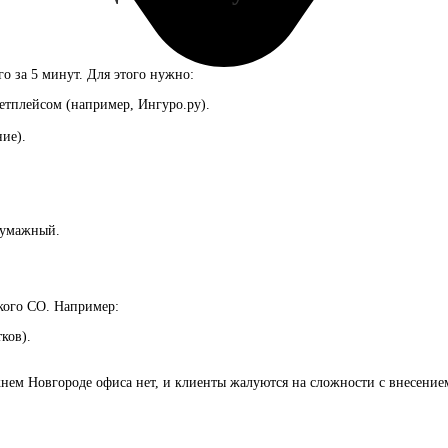
о за 5 минут. Для этого нужно:
кетплейсом (например, Ингуро.ру).
ние).
бумажный.
кого СО. Например:
ков).
ижнем Новгороде офиса нет, и клиенты жалуются на сложности с внесени