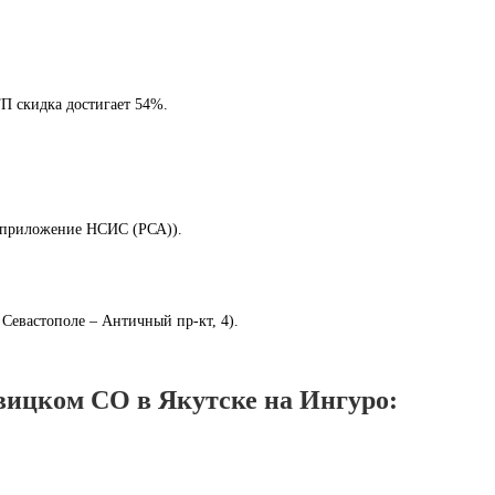
ТП скидка достигает 54%.
з приложение НСИС (РСА)).
 Севастополе – Античный пр-кт, 4).
ицком СО в Якутске на Ингуро: