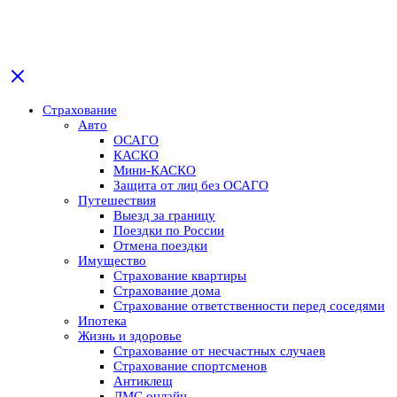
Страхование
Авто
ОСАГО
КАСКО
Мини-КАСКО
Защита от лиц без ОСАГО
Путешествия
Выезд за границу
Поездки по России
Отмена поездки
Имущество
Страхование квартиры
Страхование дома
Страхование ответственности перед соседями
Ипотека
Жизнь и здоровье
Страхование от несчастных случаев
Страхование спортсменов
Антиклещ
ДМС онлайн