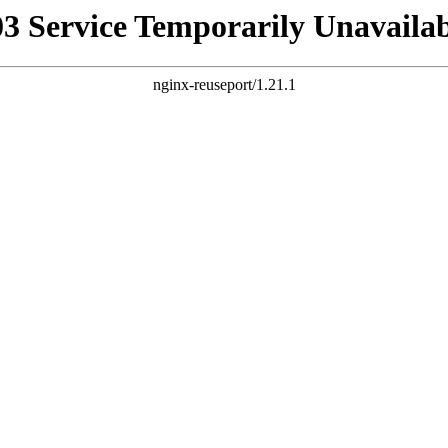
03 Service Temporarily Unavailab
nginx-reuseport/1.21.1