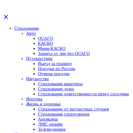
Страхование
Авто
ОСАГО
КАСКО
Мини-КАСКО
Защита от лиц без ОСАГО
Путешествия
Выезд за границу
Поездки по России
Отмена поездки
Имущество
Страхование квартиры
Страхование дома
Страхование ответственности перед соседями
Ипотека
Жизнь и здоровье
Страхование от несчастных случаев
Страхование спортсменов
Антиклещ
ДМС онлайн
Телемедицина