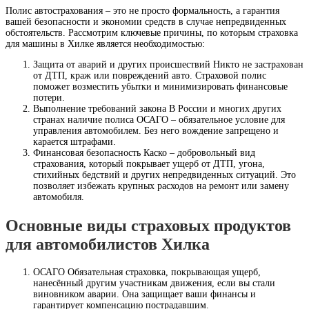
Полис автострахования – это не просто формальность, а гарантия
вашей безопасности и экономии средств в случае непредвиденных
обстоятельств. Рассмотрим ключевые причины, по которым страховка
для машины в Хилке является необходимостью:
Защита от аварий и других происшествий Никто не застрахован
от ДТП, краж или повреждений авто. Страховой полис
поможет возместить убытки и минимизировать финансовые
потери.
Выполнение требований закона В России и многих других
странах наличие полиса ОСАГО – обязательное условие для
управления автомобилем. Без него вождение запрещено и
карается штрафами.
Финансовая безопасность Каско – добровольный вид
страхования, который покрывает ущерб от ДТП, угона,
стихийных бедствий и других непредвиденных ситуаций. Это
позволяет избежать крупных расходов на ремонт или замену
автомобиля.
Основные виды страховых продуктов
для автомобилистов Хилка
ОСАГО Обязательная страховка, покрывающая ущерб,
нанесённый другим участникам движения, если вы стали
виновником аварии. Она защищает ваши финансы и
гарантирует компенсацию пострадавшим.