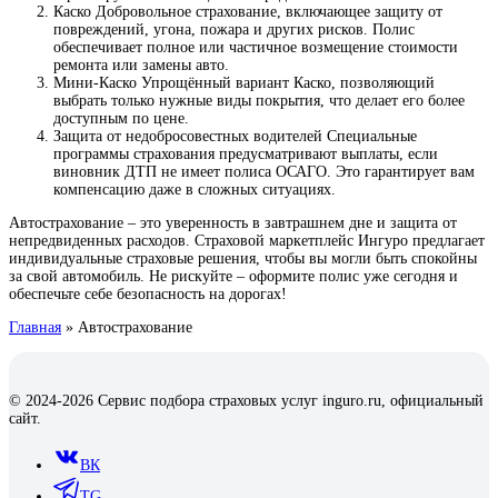
Каско Добровольное страхование, включающее защиту от
повреждений, угона, пожара и других рисков. Полис
обеспечивает полное или частичное возмещение стоимости
ремонта или замены авто.
Мини-Каско Упрощённый вариант Каско, позволяющий
выбрать только нужные виды покрытия, что делает его более
доступным по цене.
Защита от недобросовестных водителей Специальные
программы страхования предусматривают выплаты, если
виновник ДТП не имеет полиса ОСАГО. Это гарантирует вам
компенсацию даже в сложных ситуациях.
Автострахование – это уверенность в завтрашнем дне и защита от
непредвиденных расходов. Страховой маркетплейс Ингуро предлагает
индивидуальные страховые решения, чтобы вы могли быть спокойны
за свой автомобиль. Не рискуйте – оформите полис уже сегодня и
обеспечьте себе безопасность на дорогах!
Главная
»
Автострахование
© 2024-2026 Сервис подбора страховых услуг inguro.ru, официальный
сайт.
ВК
TG