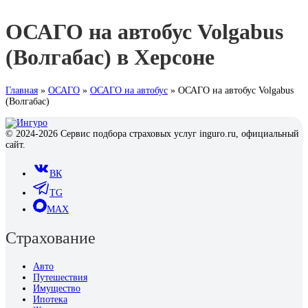
ОСАГО на автобус Volgabus
(Волгабас) в Херсоне
Главная
»
ОСАГО
»
ОСАГО на автобус
»
ОСАГО на автобус Volgabus
(Волгабас)
© 2024-2026 Сервис подбора страховых услуг inguro.ru, официальный
сайт.
ВК
TG
MAX
Страхование
Авто
Путешествия
Имущество
Ипотека