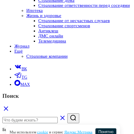
Страхование дома
Страхование ответственности перед соседями
Ипотека
Жизнь и здоровье
Страхование от несчастных случаев
Страхование спортсменов
Антиклещ
ДМС онлайн
Телемедицина
Журнал
Ещё
Страховые компании
ВК
TG
MAX
Поиск
Быстрые ссылки
Мы используем
cookie
и сервис
Яндекс.Метрика
Понятно