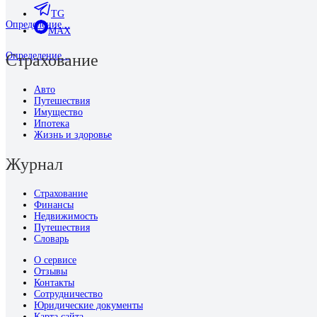
TG
Определение...
MAX
Определение...
Страхование
Авто
Путешествия
Имущество
Ипотека
Жизнь и здоровье
Журнал
Страхование
Финансы
Недвижимость
Путешествия
Словарь
О сервисе
Отзывы
Контакты
Сотрудничество
Юридические документы
Карта сайта