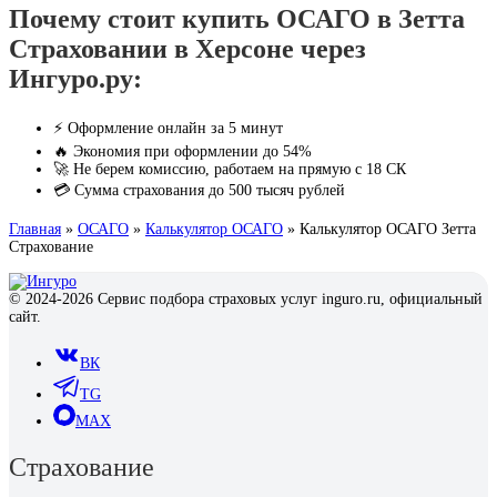
Почему стоит купить ОСАГО в Зетта
Страховании в Херсоне через
Ингуро.ру:
⚡ Оформление онлайн за 5 минут
🔥 Экономия при оформлении до 54%
🚀 Не берем комиссию, работаем на прямую с 18 СК
💳 Сумма страхования до 500 тысяч рублей
Главная
»
ОСАГО
»
Калькулятор ОСАГО
»
Калькулятор ОСАГО Зетта
Страхование
© 2024-2026 Сервис подбора страховых услуг inguro.ru, официальный
сайт.
ВК
TG
MAX
Страхование