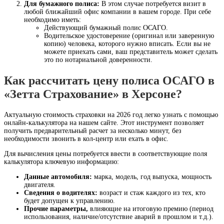
Для бумажного полиса:
В этом случае потребуется визит в
любой ближайший офис компании в вашем городе. При себе
необходимо иметь:
Действующий бумажный полис ОСАГО.
Водительское удостоверение (оригинал или заверенную
копию) человека, которого нужно вписать. Если вы не
можете приехать сами, ваш представитель может сделать
это по нотариальной доверенности.
Как рассчитать цену полиса ОСАГО в
«Зетта Страхование» в Херсоне?
Актуальную стоимость страховки на 2026 год легко узнать с помощью
онлайн-калькулятора на нашем сайте. Этот инструмент позволяет
получить предварительный расчет за несколько минут, без
необходимости звонить в кол-центр или ехать в офис.
Для вычисления цены потребуется ввести в соответствующие поля
калькулятора ключевую информацию:
Данные автомобиля:
марка, модель, год выпуска, мощность
двигателя.
Сведения о водителях:
возраст и стаж каждого из тех, кто
будет допущен к управлению.
Прочие параметры,
влияющие на итоговую премию (период
использования, наличие/отсутствие аварий в прошлом и т.д.).