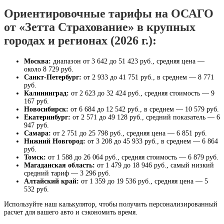
Ориентировочные тарифы на ОСАГО
от «Зетта Страхование» в крупных
городах и регионах (2026 г.):
Москва:
диапазон от 3 642 до 51 423 руб., средняя цена —
около 8 729 руб.
Санкт-Петербург:
от 2 933 до 41 751 руб., в среднем — 8 771
руб.
Калининград:
от 2 623 до 32 424 руб., средняя стоимость — 9
167 руб.
Новосибирск:
от 6 684 до 12 542 руб., в среднем — 10 579 руб.
Екатеринбург:
от 2 571 до 49 128 руб., средний показатель — 6
947 руб.
Самара:
от 2 751 до 25 798 руб., средняя цена — 6 851 руб.
Нижний Новгород:
от 3 208 до 45 933 руб., в среднем — 6 864
руб.
Томск:
от 1 588 до 26 064 руб., средняя стоимость — 6 879 руб.
Магаданская область:
от 1 479 до 18 946 руб., самый низкий
средний тариф — 3 296 руб.
Алтайский край:
от 1 359 до 19 536 руб., средняя цена — 5
532 руб.
Используйте наш калькулятор, чтобы получить персонализированный
расчет для вашего авто и сэкономить время.