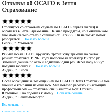
Отзывы об ОСАГО в Зетта
Страхование
Столкнулся со страховым случаем по ОСАГО (первая авария) и
обратился в Зетта Страхование. Не знал процедуры, но в онлайн-чате
мне моментально ответил специалист Евгений. Он не только помог
разобраться...
Показать больше
Сергей,
г. Ульяновск
Раньше искал ОСАГО вручную, тратил кучу времени на сайтах
разных страховых. В 2025 году попробовал агрегатор Ингуро.ру.
Заполнил данные по авто и водителям один раз. Через пару минут
получил таблицу с...
Показать больше
Андрей,
г. Киров
После обращения за возмещением по ОСАГО в Зетта Страхование мое
мнение о компании изменилось. Мне повезло работать с настоящим
профессионалом — страховым специалистом К-ул Татьяной
Юрьевной. Она подошла к моему...
Показать больше
Андрей,
г. Санкт-Петербург
Все отзывы →