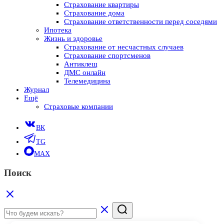
Страхование квартиры
Страхование дома
Страхование ответственности перед соседями
Ипотека
Жизнь и здоровье
Страхование от несчастных случаев
Страхование спортсменов
Антиклещ
ДМС онлайн
Телемедицина
Журнал
Ещё
Страховые компании
ВК
TG
MAX
Поиск