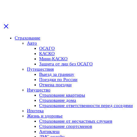
Страхование
Авто
ОСАГО
КАСКО
Мини-КАСКО
Защита от лиц без ОСАГО
Путешествия
Выезд за границу
Поездки по России
Отмена поездки
Имущество
Страхование квартиры
Страхование дома
Страхование ответственности перед соседями
Ипотека
Жизнь и здоровье
Страхование от несчастных случаев
Страхование спортсменов
Антиклещ
ДМС онлайн