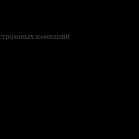
в вашего автомобиля
страховых компаний