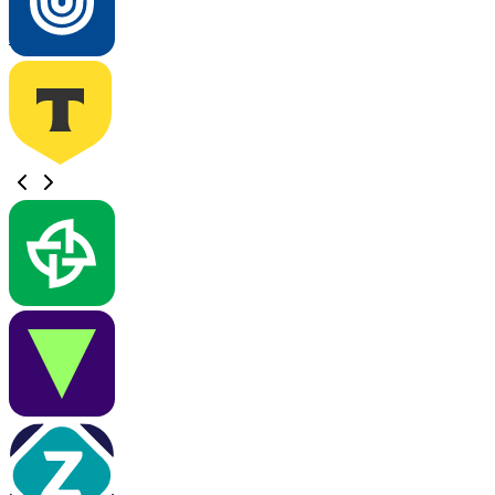
Определение...
Определение...