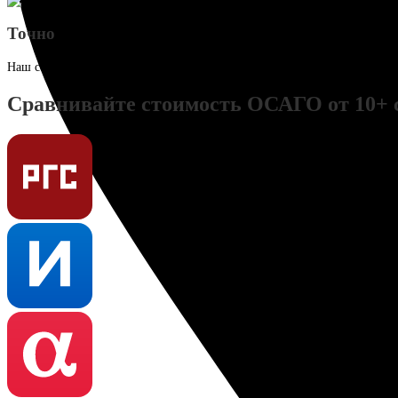
Точно
Наш сервис рассчитает точную стоимость полиса, исходя из параметро
Сравнивайте стоимость ОСАГО от 10+ 