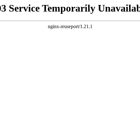
03 Service Temporarily Unavailab
nginx-reuseport/1.21.1