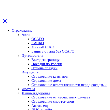
Страхование
Авто
ОСАГО
КАСКО
Мини-КАСКО
Защита от лиц без ОСАГО
Путешествия
Выезд за границу
Поездки по России
Отмена поездки
Имущество
Страхование квартиры
Страхование дома
Страхование ответственности перед соседями
Ипотека
Жизнь и здоровье
Страхование от несчастных случаев
Страхование спортсменов
Антиклещ
ДМС онлайн