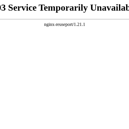
03 Service Temporarily Unavailab
nginx-reuseport/1.21.1