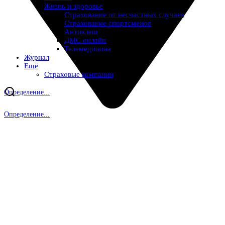
Жизнь и здоровье
Страхование от несчастных случаев
Страхование спортсменов
Антиклещ
ДМС онлайн
Телемедицина
Журнал
Ещё
Страховые компании
Определение...
Определение...