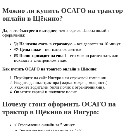
Можно ли купить ОСАГО на трактор
онлайн в Щёкино?
Да, и это
быстрее и выгоднее
, чем в офисе. Плюсы онлайн-
оформления:
🚀
Не нужно ехать в страховую
– все делается за 10 минут.
💳
Цены ниже
– нет наценок агентов.
📧
Полис приходит на email
– его можно распечатать или
показать в электронном виде.
Как купить ОСАГО на трактор онлайн в Щёкино:
Перейдите на сайт Ингуро или страховой компании.
Введите данные трактора (марка, модель, мощность).
Укажите водителей (если полис с ограничениями).
Оплатите картой и получите полис.
Почему стоит оформить ОСАГО на
трактор в Щёкино на Ингуро:
⚡ Оформление онлайн за 5 минут