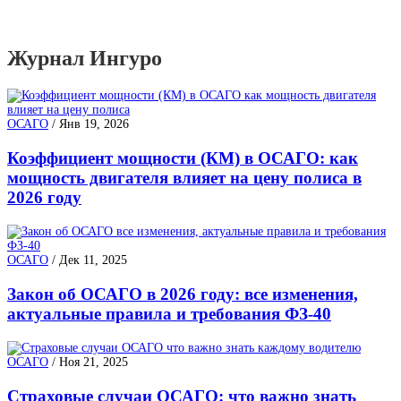
Журнал Ингуро
ОСАГО
/
Янв 19, 2026
Коэффициент мощности (КМ) в ОСАГО: как
мощность двигателя влияет на цену полиса в
2026 году
ОСАГО
/
Дек 11, 2025
Закон об ОСАГО в 2026 году: все изменения,
актуальные правила и требования ФЗ-40
ОСАГО
/
Ноя 21, 2025
Страховые случаи ОСАГО: что важно знать