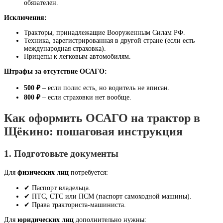
обязателен.
Исключения:
Тракторы, принадлежащие Вооруженным Силам РФ.
Техника, зарегистрированная в другой стране (если есть
международная страховка).
Прицепы к легковым автомобилям.
Штрафы за отсутствие ОСАГО:
500 ₽
– если полис есть, но водитель не вписан.
800 ₽
– если страховки нет вообще.
Как оформить ОСАГО на трактор в
Щёкино: пошаговая инструкция
1. Подготовьте документы
Для
физических лиц
потребуется:
✔ Паспорт владельца.
✔ ПТС, СТС или ПСМ (паспорт самоходной машины).
✔ Права тракториста-машиниста.
Для
юридических лиц
дополнительно нужны: