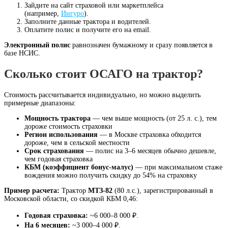
Зайдите на сайт страховой или маркетплейса
(например,
Ингуро
).
Заполните данные трактора и водителей.
Оплатите полис и получите его на email.
Электронный полис
равнозначен бумажному и сразу появляется в
базе НСИС.
Сколько стоит ОСАГО на трактор?
Стоимость рассчитывается индивидуально, но можно выделить
примерные диапазоны:
Мощность трактора
— чем выше мощность (от 25 л. с.), тем
дороже стоимость страховки
Регион использования
— в Москве страховка обходится
дороже, чем в сельской местности
Срок страхования
— полис на 3–6 месяцев обычно дешевле,
чем годовая страховка
КБМ (коэффициент бонус-малус)
— при максимальном стаже
вождения можно получить скидку до 54% на страховку
Пример расчета:
Трактор
МТЗ-82
(80 л.с.), зарегистрированный в
Московской области, со скидкой КБМ 0,46:
Годовая страховка:
~6 000–8 000 ₽.
На 6 месяцев:
~3 000–4 000 ₽.