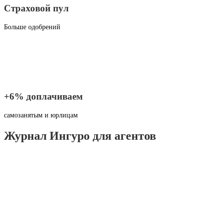
Страховой пул
Больше одобрений
+6% доплачиваем
самозанятым и юрлицам
Журнал Ингуро для агентов