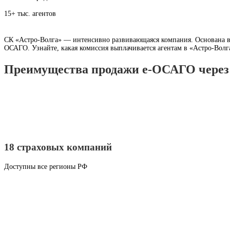
15+ тыс. агентов
СК «Астро-Волга» — интенсивно развивающаяся компания. Основана в 
ОСАГО. Узнайте, какая комиссия выплачивается агентам в «Астро-Вол
Преимущества продажи е-ОСАГО чере
18 страховых компаний
Доступны все регионы РФ