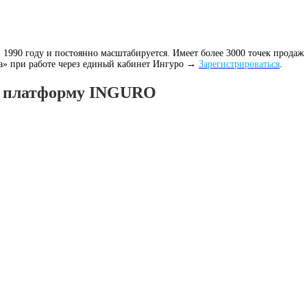
1990 году и постоянно масштабируется. Имеет более 3000 точек продаж
га» при работе через единый кабинет Ингуро →
Зарегистрироваться
.
з платформу INGURO