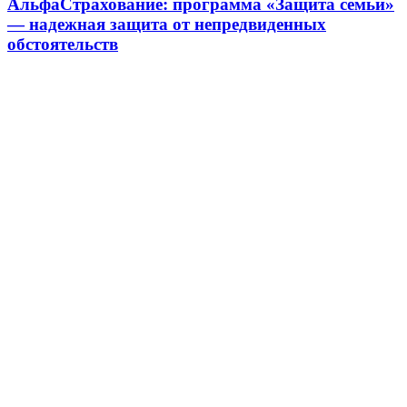
АльфаСтрахование: программа «Защита семьи»
— надежная защита от непредвиденных
обстоятельств