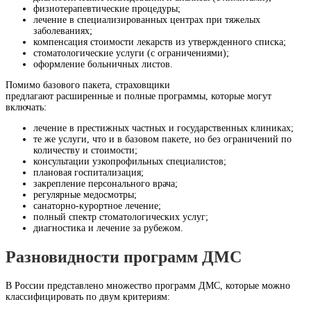
физиотерапевтические процедуры;
лечение в специализированных центрах при тяжелых
заболеваниях;
компенсация стоимости лекарств из утвержденного списка;
стоматологические услуги (с ограничениями);
оформление больничных листов.
Помимо базового пакета, страховщики
предлагают расширенные и полные программы, которые могут
включать:
лечение в престижных частных и государственных клиниках;
те же услуги, что и в базовом пакете, но без ограничений по
количеству и стоимости;
консультации узкопрофильных специалистов;
плановая госпитализация;
закрепление персонального врача;
регулярные медосмотры;
санаторно-курортное лечение;
полный спектр стоматологических услуг;
диагностика и лечение за рубежом.
Разновидности программ ДМС
В России представлено множество программ ДМС, которые можно
классифицировать по двум критериям: