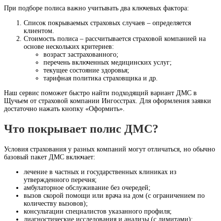
При подборе полиса важно учитывать два ключевых фактора:
Список покрываемых страховых случаев – определяется
клиентом.
Стоимость полиса – рассчитывается страховой компанией на
основе нескольких критериев:
возраст застрахованного;
перечень включенных медицинских услуг;
текущее состояние здоровья;
тарифная политика страховщика и др.
Наш сервис поможет быстро найти подходящий вариант ДМС в
Щучьем от страховой компании Ингосстрах. Для оформления заявки
достаточно нажать кнопку «Оформить».
Что покрывает полис ДМС?
Условия страхования у разных компаний могут отличаться, но обычно
базовый пакет ДМС включает:
лечение в частных и государственных клиниках из
утвержденного перечня;
амбулаторное обслуживание без очередей;
вызов скорой помощи или врача на дом (с ограничением по
количеству вызовов);
консультации специалистов указанного профиля;
диагностические исследования и анализы (с лимитами);