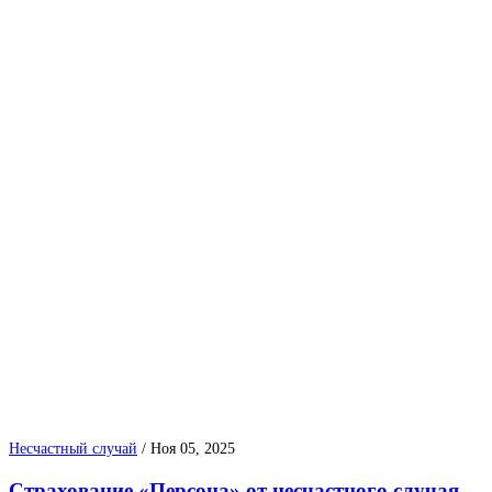
Несчастный случай
/
Ноя 05, 2025
Страхование «Персона» от несчастного случая