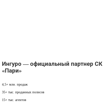
Ингуро — официальный партнер СК
«Пари»
4,5+ млн. продаж
35+ тыс. проданных полисов
15+ тыс. агентов