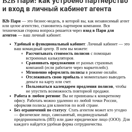
B2B Пари: как устроено партнерство
и вход в личный кабинет агента
B2b Пари
— это бизнес-модель, в которой вы, как независимый агент
или целое агентство, становитесь партнером компании. Вся
техническая сторона вопроса решается через
вход в Пари для
агентов
— ваш личный кабинет.
Удобный и функциональный кабинет
: Личный кабинет — это
ваш командный центр. В нем вы можете:
Рассчитывать стоимость полисов
с помощью
встроенных калькуляторов.
Сравнивать предложения
от разных страховых
компаний (если работаете через маркетплейс).
Мгновенно оформлять полисы
в режиме онлайн.
Отслеживать свою прибыль
и моментально выводить
деньги на карту или счет.
Пользоваться календарем продления полисов
, чтобы
не упустить возможность повторной продажи.
Работа в любом регионе
: Вы не привязаны к конкретному
офису. Работать можно удаленно из любой точки России,
оформляя полисы для клиентов по всей стране.
Без ограничений по статусу
: Стать агентом может кто угодно
— физическое лицо, самозанятый, индивидуальный
предприниматель (ИП) или даже юридическое лицо (ООО). Для
каждого найдется удобная форма сотрудничества.