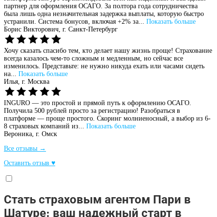
партнер для оформления ОСАГО. За полтора года сотрудничества
была лишь одна незначительная задержка выплаты, которую быстро
устранили. Система бонусов, включая +2% за...
Показать больше
Борис Викторович,
г. Санкт-Петербург
Хочу сказать спасибо тем, кто делает нашу жизнь проще! Страхование
всегда казалось чем-то сложным и медленным, но сейчас все
изменилось. Представьте: не нужно никуда ехать или часами сидеть
на...
Показать больше
Илья,
г. Москва
INGURO — это простой и прямой путь к оформлению ОСАГО.
Получила 500 рублей просто за регистрацию! Разобраться в
платформе — проще простого. Скоринг молниеносный, а выбор из 6-
8 страховых компаний из...
Показать больше
Вероника,
г. Омск
Все отзывы →
Оставить отзыв ♥
Стать страховым агентом Пари в
Шатуре: ваш надежный старт в