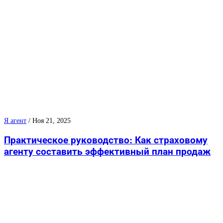
Я агент
/
Ноя 21, 2025
Практическое руководство: Как страховому
агенту составить эффективный план продаж