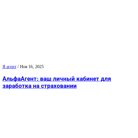
Я агент
/
Ноя 16, 2025
АльфаАгент: ваш личный кабинет для
заработка на страховании