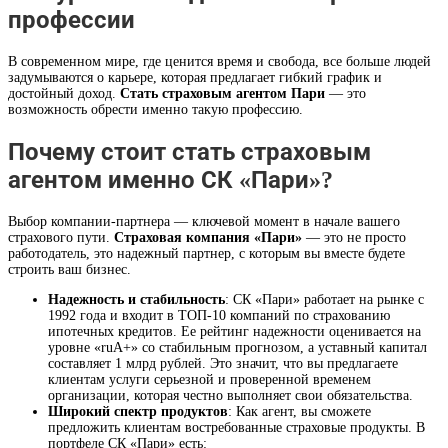
профессии
В современном мире, где ценится время и свобода, все больше людей
задумываются о карьере, которая предлагает гибкий график и
достойный доход.
Стать страховым агентом Пари
— это
возможность обрести именно такую профессию.
Почему стоит стать страховым
агентом именно СК «Пари»?
Выбор компании-партнера — ключевой момент в начале вашего
страхового пути.
Страховая компания «Пари»
— это не просто
работодатель, это надежный партнер, с которым вы вместе будете
строить ваш бизнес.
Надежность и стабильность
: СК «Пари» работает на рынке с
1992 года и входит в ТОП-10 компаний по страхованию
ипотечных кредитов. Ее рейтинг надежности оценивается на
уровне «ruA+» со стабильным прогнозом, а уставный капитал
составляет 1 млрд рублей. Это значит, что вы предлагаете
клиентам услуги серьезной и проверенной временем
организации, которая честно выполняет свои обязательства.
Широкий спектр продуктов
: Как агент, вы сможете
предложить клиентам востребованные страховые продукты. В
портфеле СК «Пари» есть: