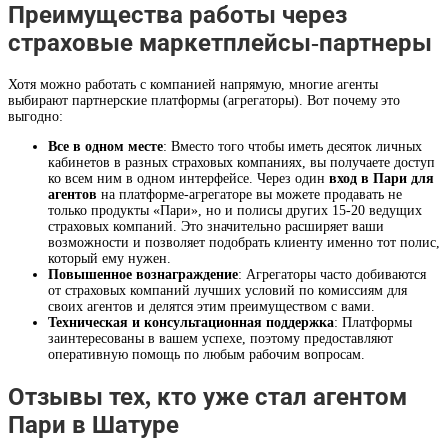
Преимущества работы через
страховые маркетплейсы-партнеры
Хотя можно работать с компанией напрямую, многие агенты
выбирают партнерские платформы (агрегаторы). Вот почему это
выгодно:
Все в одном месте
: Вместо того чтобы иметь десяток личных
кабинетов в разных страховых компаниях, вы получаете доступ
ко всем ним в одном интерфейсе. Через один
вход в Пари для
агентов
на платформе-агрегаторе вы можете продавать не
только продукты «Пари», но и полисы других 15-20 ведущих
страховых компаний. Это значительно расширяет ваши
возможности и позволяет подобрать клиенту именно тот полис,
который ему нужен.
Повышенное вознаграждение
: Агрегаторы часто добиваются
от страховых компаний лучших условий по комиссиям для
своих агентов и делятся этим преимуществом с вами.
Техническая и консультационная поддержка
: Платформы
заинтересованы в вашем успехе, поэтому предоставляют
оперативную помощь по любым рабочим вопросам.
Отзывы тех, кто уже стал агентом
Пари в Шатуре