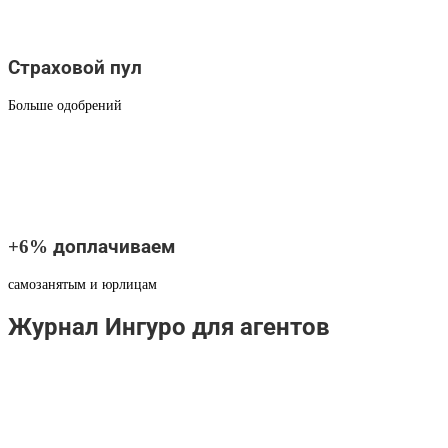
Страховой пул
Больше одобрений
+6% доплачиваем
самозанятым и юрлицам
Журнал Ингуро для агентов