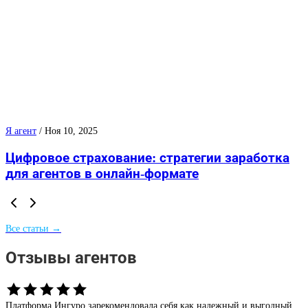
Я агент
/
Ноя 10, 2025
Цифровое страхование: стратегии заработка
для агентов в онлайн-формате
Все статьи →
Отзывы агентов
Платформа Ингуро зарекомендовала себя как надежный и выгодный