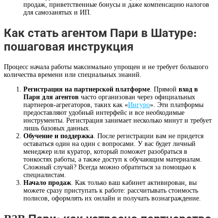
продаж, приветственные бонусы и даже компенсацию налогов
для самозанятых и ИП.
Как стать агентом Пари в Шатуре:
пошаговая инструкция
Процесс начала работы максимально упрощен и не требует большого
количества времени или специальных знаний.
Регистрация на партнерской платформе
. Прямой
вход в
Пари для агентов
часто организован через официальных
партнеров-агрегаторов, таких как «
Ингуро
». Эти платформы
предоставляют удобный интерфейс и все необходимые
инструменты. Регистрация занимает несколько минут и требует
лишь базовых данных.
Обучение и поддержка
. После регистрации вам не придется
оставаться один на один с вопросами. У вас будет личный
менеджер или куратор, который поможет разобраться в
тонкостях работы, а также доступ к обучающим материалам.
Сложный случай? Всегда можно обратиться за помощью к
специалистам.
Начало продаж
. Как только ваш кабинет активирован, вы
можете сразу приступать к работе: рассчитывать стоимость
полисов, оформлять их онлайн и получать вознаграждение.