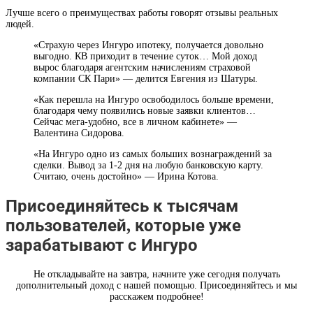
Лучше всего о преимуществах работы говорят отзывы реальных
людей.
«Страхую через Ингуро ипотеку, получается довольно
выгодно. КВ приходит в течение суток… Мой доход
вырос благодаря агентским начислениям страховой
компании СК Пари» — делится Евгения из Шатуры.
«Как перешла на Ингуро освободилось больше времени,
благодаря чему появились новые заявки клиентов…
Сейчас мега-удобно, все в личном кабинете» —
Валентина Сидорова.
«На Ингуро одно из самых больших вознаграждений за
сделки. Вывод за 1-2 дня на любую банковскую карту.
Считаю, очень достойно» — Ирина Котова.
Присоединяйтесь к тысячам
пользователей, которые уже
зарабатывают с Ингуро
Не откладывайте на завтра, начните уже сегодня получать
дополнительный доход с нашей помощью. Присоединяйтесь и мы
расскажем подробнее!