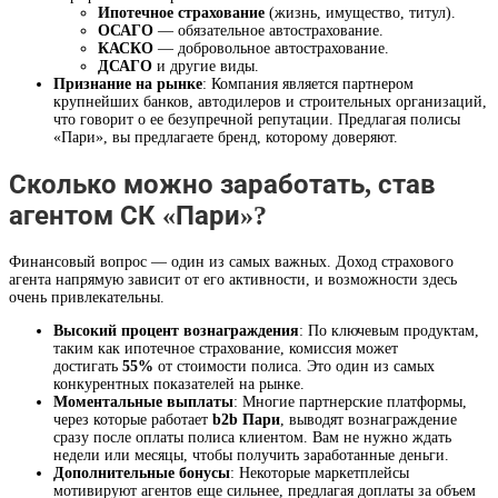
Ипотечное страхование
(жизнь, имущество, титул).
ОСАГО
— обязательное автострахование.
КАСКО
— добровольное автострахование.
ДСАГО
и другие виды.
Признание на рынке
: Компания является партнером
крупнейших банков, автодилеров и строительных организаций,
что говорит о ее безупречной репутации. Предлагая полисы
«Пари», вы предлагаете бренд, которому доверяют.
Сколько можно заработать, став
агентом СК «Пари»?
Финансовый вопрос — один из самых важных. Доход страхового
агента напрямую зависит от его активности, и возможности здесь
очень привлекательны.
Высокий процент вознаграждения
: По ключевым продуктам,
таким как ипотечное страхование, комиссия может
достигать
55%
от стоимости полиса. Это один из самых
конкурентных показателей на рынке.
Моментальные выплаты
: Многие партнерские платформы,
через которые работает
b2b Пари
, выводят вознаграждение
сразу после оплаты полиса клиентом. Вам не нужно ждать
недели или месяцы, чтобы получить заработанные деньги.
Дополнительные бонусы
: Некоторые маркетплейсы
мотивируют агентов еще сильнее, предлагая доплаты за объем