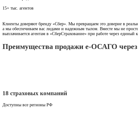
15+ тыс. агентов
Клиенты доверяют бренду «Сбер». Мы превращаем это доверие в реаль
а мы обеспечиваем вас лидами и надежным тылом. Вместе мы не просто
выплачивается агентам в «СберСтрахование» при работе через единый
Преимущества продажи е-ОСАГО чере
18 страховых компаний
Доступны все регионы РФ