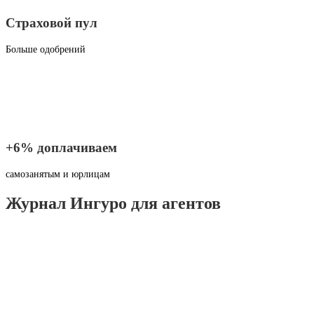
Страховой пул
Больше одобрений
+6% доплачиваем
самозанятым и юрлицам
Журнал Ингуро для агентов