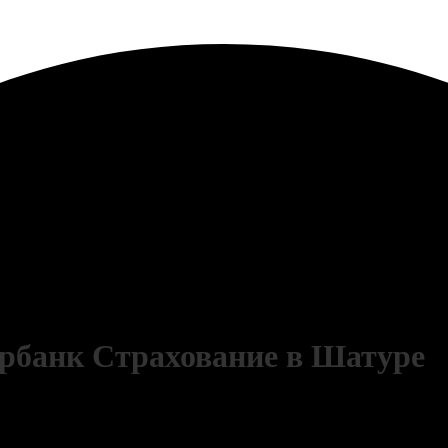
ербанк Страхование в Шатуре
начните зарабатывать на услугах страхования. Получайте стабильное ком