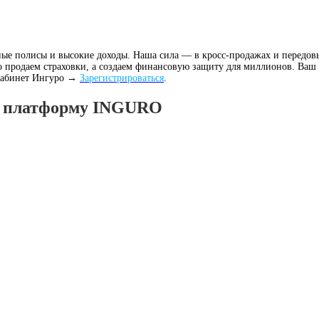
ные полисы и высокие доходы. Наша сила — в кросс-продажах и передо
 продаем страховки, а создаем финансовую защиту для миллионов. Ваш у
 кабинет Ингуро →
Зарегистрироваться
.
з платформу INGURO