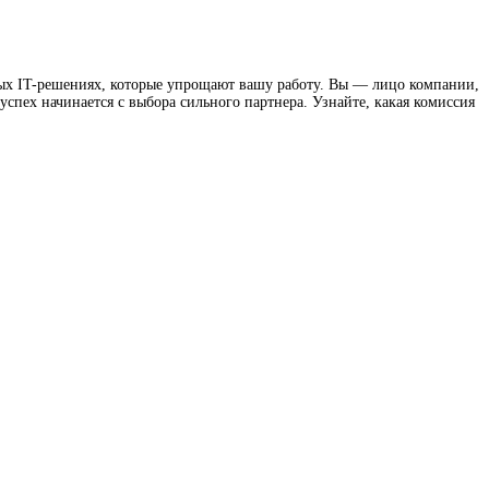
вых IT-решениях, которые упрощают вашу работу. Вы — лицо компании,
спех начинается с выбора сильного партнера. Узнайте, какая комиссия