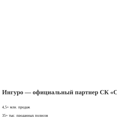
Ингуро — официальный партнер СК «С
4,5+ млн. продаж
35+ тыс. проданных полисов