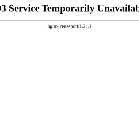
03 Service Temporarily Unavailab
nginx-reuseport/1.21.1