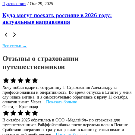
Путешествия
/
Окт 29, 2025
Куда могут поехать россияне в 2026 году:
актуальные направления
Все статьи →
Отзывы о страховании
путешественников
Хочу поблагодарить сотрудницу Т-Страхования Александру за
профессионализм и оперативность. Во время отпуска в Египте у меня
случилась ангина, и я самостоятельно обратилась к врачу 11 октября,
оплатив визит. Через...
Показать больше
Ольга,
г. Краснодар
В октябре 2025 обратилась в ООО «Медлэйбл» по страховке для
путешественников Райффайзенбанка после перелома ноги в Пекине.
Сработали оперативно: сразу направили в клинику, согласовали и
оплатили всё необходимое...
Показать больше