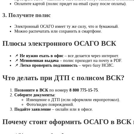
Оплатите картой (полис придет на email сразу после оплаты).
3. Получите полис
Электронный ОСАГО имеет ту же силу, что и бумажный.
Можно распечатать или сохранить в смартфоне.
Плюсы электронного ОСАГО ВСК
📌
Не нужно ехать в офис
– все делается через интернет.
📌
Мгновенная выдача
– полис приходит на почту в PDF.
📌
Легко проверить подлинность
– через базу НСИС.
Что делать при ДТП с полисом ВСК?
Позвоните в ВСК
по номеру
8 800 775-15-75
.
Соберите документы
:
Извещение о ДТП (если оформляли европротокол).
Фото/видео повреждений.
Подайте заявление
– онлайн или в офисе.
Почему стоит оформить ОСАГО в ВСК 