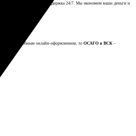
урегулирование убытков и поддержка 24/7. Мы экономим ваши деньги и
ем!
тарифами и удобным онлайн-оформлением, то
ОСАГО в ВСК
–