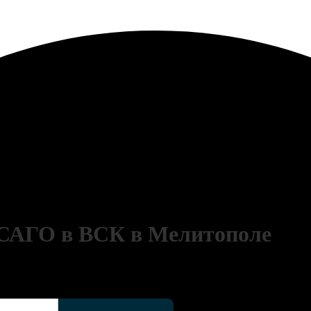
ОСАГО в ВСК в Мелитополе
ние полиса ОСАГО онлайн. Рассчитайте стоимость, получите электронны