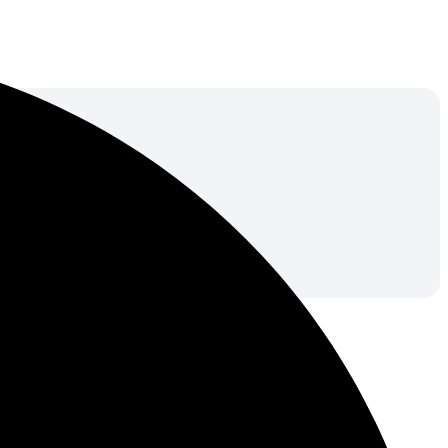
й полис на email и защитите себя на дороге.