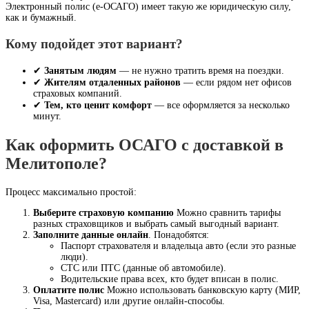
Электронный полис (е-ОСАГО) имеет такую же юридическую силу,
как и бумажный.
Кому подойдет этот вариант?
✔
Занятым людям
— не нужно тратить время на поездки.
✔
Жителям отдаленных районов
— если рядом нет офисов
страховых компаний.
✔
Тем, кто ценит комфорт
— все оформляется за несколько
минут.
Как оформить ОСАГО с доставкой в
Мелитополе?
Процесс максимально простой:
Выберите страховую компанию
Можно сравнить тарифы
разных страховщиков и выбрать самый выгодный вариант.
Заполните данные онлайн
. Понадобятся:
Паспорт страхователя и владельца авто (если это разные
люди).
СТС или ПТС (данные об автомобиле).
Водительские права всех, кто будет вписан в полис.
Оплатите полис
Можно использовать банковскую карту (МИР,
Visa, Mastercard) или другие онлайн-способы.