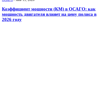
Коэффициент мощности (КМ) в ОСАГО: как
мощность двигателя влияет на цену полиса в
2026 году