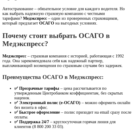
Автострахование – обязательное условие для каждого водителя. Но
как выбрать надежную страховую компанию с честными
тарифами?
Медэкспресс
– один из проверенных страховщиков,
который предлагает
ОСАГО
на выгодных условиях.
Почему стоит выбрать ОСАГО в
Медэкспресс?
Медэкспресс
– страховая компания с историей, работающая с 1992
года. Она зарекомендовала себя как надежный партнер,
выплачивающий возмещения по страховым случаям без задержек.
Преимущества ОСАГО в Медэкспресс:
✅ Прозрачные тарифы
– цена рассчитывается по
утвержденным Центробанком коэффициентам, без скрытых
наценок.
✅ Электронный полис (е-ОСАГО)
– можно оформить онлайн
без визита в офис.
✅ Быстрое оформление
– полис приходит на email сразу после
оплаты.
✅ Поддержка 24/7
– круглосуточная горячая линия для
клиентов (8 800 200 33 03).