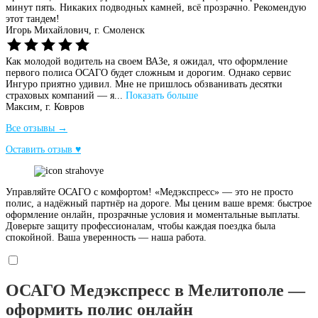
минут пять. Никаких подводных камней, всё прозрачно. Рекомендую
этот тандем!
Игорь Михайлович,
г. Смоленск
Как молодой водитель на своем ВАЗе, я ожидал, что оформление
первого полиса ОСАГО будет сложным и дорогим. Однако сервис
Ингуро приятно удивил. Мне не пришлось обзванивать десятки
страховых компаний — я...
Показать больше
Максим,
г. Ковров
Все отзывы →
Оставить отзыв ♥
Управляйте ОСАГО с комфортом! «Медэкспресс» — это не просто
полис, а надёжный партнёр на дороге. Мы ценим ваше время: быстрое
оформление онлайн, прозрачные условия и моментальные выплаты.
Доверьте защиту профессионалам, чтобы каждая поездка была
спокойной. Ваша уверенность — наша работа.
ОСАГО Медэкспресс в Мелитополе —
оформить полис онлайн