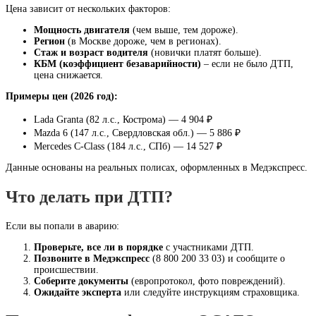
Цена зависит от нескольких факторов:
Мощность двигателя
(чем выше, тем дороже).
Регион
(в Москве дороже, чем в регионах).
Стаж и возраст водителя
(новички платят больше).
КБМ (коэффициент безаварийности)
– если не было ДТП,
цена снижается.
Примеры цен (2026 год):
Lada Granta (82 л.с., Кострома) — 4 904 ₽
Mazda 6 (147 л.с., Свердловская обл.) — 5 886 ₽
Mercedes C-Class (184 л.с., СПб) — 14 527 ₽
Данные основаны на реальных полисах, оформленных в Медэкспресс.
Что делать при ДТП?
Если вы попали в аварию:
Проверьте, все ли в порядке
с участниками ДТП.
Позвоните в Медэкспресс
(8 800 200 33 03) и сообщите о
происшествии.
Соберите документы
(европротокол, фото повреждений).
Ожидайте эксперта
или следуйте инструкциям страховщика.