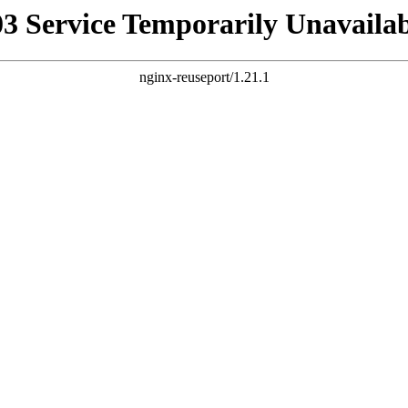
03 Service Temporarily Unavailab
nginx-reuseport/1.21.1