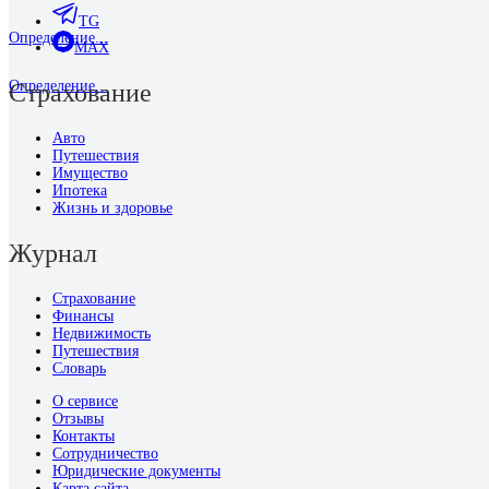
TG
Определение...
MAX
Определение...
Страхование
Авто
Путешествия
Имущество
Ипотека
Жизнь и здоровье
Журнал
Страхование
Финансы
Недвижимость
Путешествия
Словарь
О сервисе
Отзывы
Контакты
Сотрудничество
Юридические документы
Карта сайта