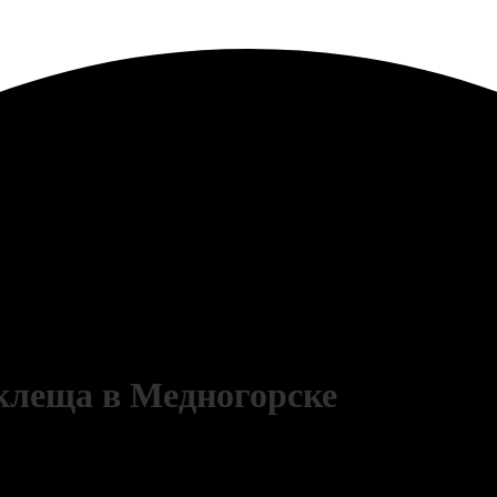
 клеща в Медногорске