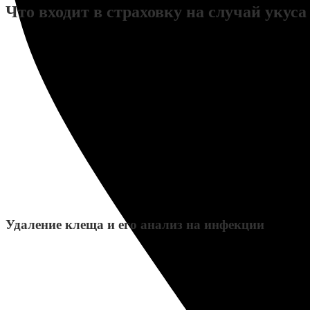
Что входит в страховку на случай укус
Удаление клеща и его анализ на инфекции