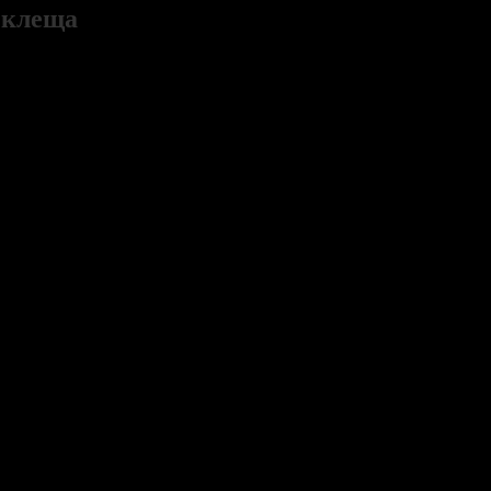
а клеща