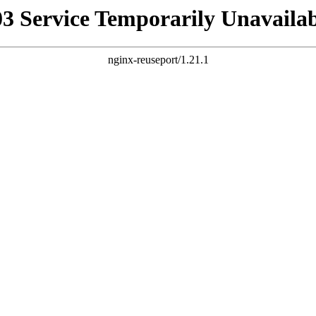
03 Service Temporarily Unavailab
nginx-reuseport/1.21.1