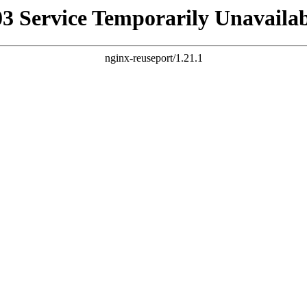
03 Service Temporarily Unavailab
nginx-reuseport/1.21.1