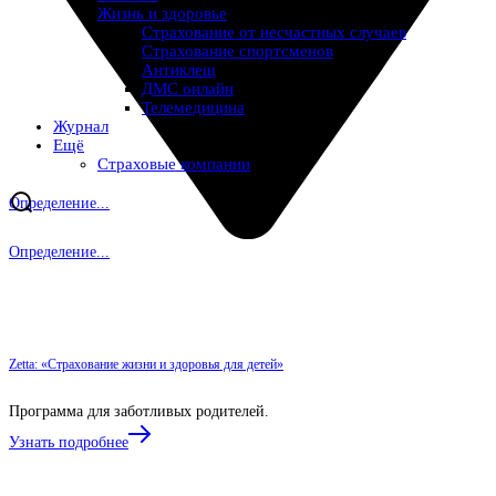
Жизнь и здоровье
Страхование от несчастных случаев
Страхование спортсменов
Антиклещ
ДМС онлайн
Телемедицина
Журнал
Ещё
Страховые компании
Определение...
Определение...
Zetta: «Страхование жизни и здоровья для детей»‎
Программа для заботливых родителей.
Узнать подробнее