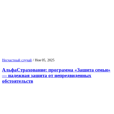
Несчастный случай
/
Ноя 05, 2025
АльфаСтрахование: программа «Защита семьи»
— надежная защита от непредвиденных
обстоятельств