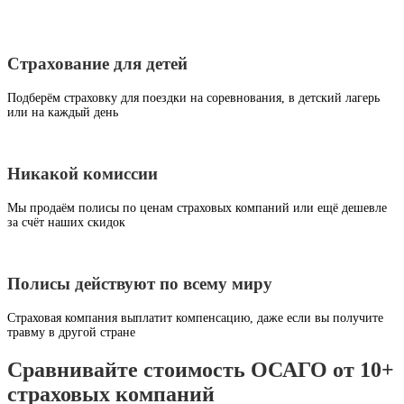
Страхование для детей
Подберём страховку для поездки на соревнования, в детский лагерь
или на каждый день
Никакой комиссии
Мы продаём полисы по ценам страховых компаний или ещё дешевле
за счёт наших скидок
Полисы действуют по всему миру
Страховая компания выплатит компенсацию, даже если вы получите
травму в другой стране
Сравнивайте стоимость ОСАГО от 10+
страховых компаний