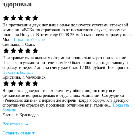
здоровья
На протяжении двух лет наша семья пользуется услугами страховой
компании «ВСК» по страхованию от несчастного случая, оформляя
полис на Ингуро. В этом году 09.08.25 мой сын получил травму ноги.
Мы...
Показать больше
Светлана,
г. Омск
При травме сына выплату оформили полностью через приложение.
После консультации по телефону 900 быстро донесли недостающую
справку, и через 2 дня на счету уже было 12 000 рублей. Все просто...
Показать больше
Кристина,
г. Челябинск
Я привыкла доверять только личному общению, поэтому все
финансовые вопросы решаю в отделениях компаний. Сотрудники
«Ренессанс жизнь» с первой же встречи, когда я оформляла детскую
спортивную страховку, произвели отличное впечатление...
Показать
больше
Елена,
г. Краснодар
Все отзывы →
Оставить отзыв ♥