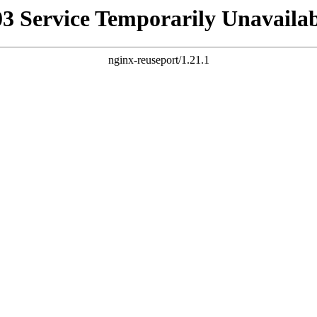
03 Service Temporarily Unavailab
nginx-reuseport/1.21.1