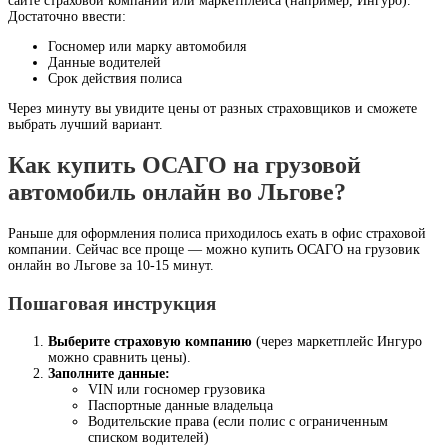
сайте страховой компании или маркетплейса (например, Ингуро).
Достаточно ввести:
Госномер или марку автомобиля
Данные водителей
Срок действия полиса
Через минуту вы увидите цены от разных страховщиков и сможете
выбрать лучший вариант.
Как купить ОСАГО на грузовой
автомобиль онлайн во Льгове?
Раньше для оформления полиса приходилось ехать в офис страховой
компании. Сейчас все проще — можно купить ОСАГО на грузовик
онлайн во Льгове за 10-15 минут.
Пошаговая инструкция
Выберите страховую компанию
(через маркетплейс Ингуро
можно сравнить цены).
Заполните данные:
VIN или госномер грузовика
Паспортные данные владельца
Водительские права (если полис с ограниченным
списком водителей)