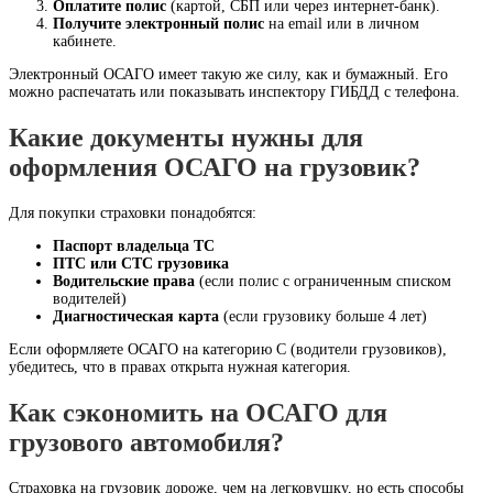
Оплатите полис
(картой, СБП или через интернет-банк).
Получите электронный полис
на email или в личном
кабинете.
Электронный ОСАГО имеет такую же силу, как и бумажный. Его
можно распечатать или показывать инспектору ГИБДД с телефона.
Какие документы нужны для
оформления ОСАГО на грузовик?
Для покупки страховки понадобятся:
Паспорт владельца ТС
ПТС или СТС грузовика
Водительские права
(если полис с ограниченным списком
водителей)
Диагностическая карта
(если грузовику больше 4 лет)
Если оформляете ОСАГО на категорию С (водители грузовиков),
убедитесь, что в правах открыта нужная категория.
Как сэкономить на ОСАГО для
грузового автомобиля?
Страховка на грузовик дороже, чем на легковушку, но есть способы