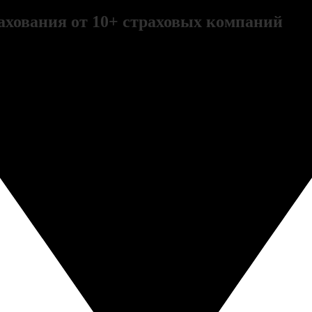
ахования от 10+ страховых компаний