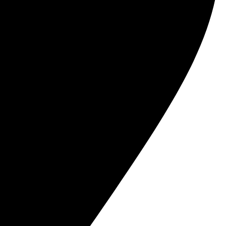
лексной защите от 5 000 ₽.
отправить на e-mail.