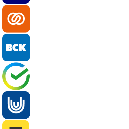
Определение...
Определение...