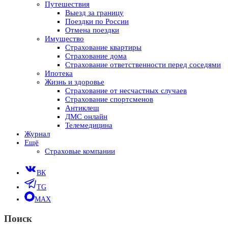
Путешествия
Выезд за границу
Поездки по России
Отмена поездки
Имущество
Страхование квартиры
Страхование дома
Страхование ответственности перед соседями
Ипотека
Жизнь и здоровье
Страхование от несчастных случаев
Страхование спортсменов
Антиклещ
ДМС онлайн
Телемедицина
Журнал
Ещё
Страховые компании
ВК
TG
MAX
Поиск