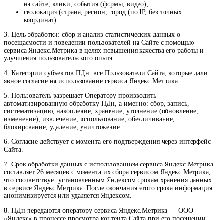
на сайте, клики, события (формы, видео);
геолокация (страна, регион, город (по IP, без точных
координат).
3. Цель обработки: сбор и анализ статистических данных о
посещаемости и поведении пользователей на Сайте с помощью
сервиса Яндекс.Метрика в целях повышения качества его работы и
улучшения пользовательского опыта.
4. Категории субъектов ПДн: все Пользователи Сайта, которые дали
явное согласие на использование сервиса Яндекс.Метрика.
5. Пользователь разрешает Оператору производить
автоматизированную обработку ПДн, а именно: сбор, запись,
систематизацию, накопление, хранение, уточнение (обновление,
изменение), извлечение, использование, обезличивание,
блокирование, удаление, уничтожение.
6. Согласие действует с момента его подтверждения через интерфейс
Сайта.
7. Срок обработки данных с использованием сервиса Яндекс.Метрика
составляет 26 месяцев с момента их сбора сервисом Яндекс.Метрика,
что соответствует установленным Яндексом срокам хранения данных
в сервисе Яндекс.Метрика. После окончания этого срока информация
анонимизируется или удаляется Яндексом.
8. ПДн передаются оператору сервиса Яндекс.Метрика — ООО
«Яндекс» в процессе просмотра контента Сайта при его посещении.