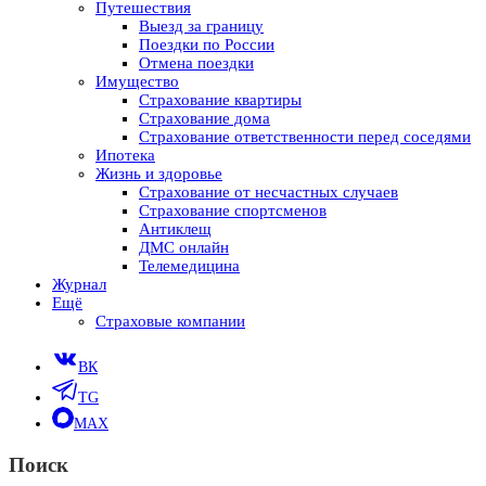
Путешествия
Выезд за границу
Поездки по России
Отмена поездки
Имущество
Страхование квартиры
Страхование дома
Страхование ответственности перед соседями
Ипотека
Жизнь и здоровье
Страхование от несчастных случаев
Страхование спортсменов
Антиклещ
ДМС онлайн
Телемедицина
Журнал
Ещё
Страховые компании
ВК
TG
MAX
Поиск