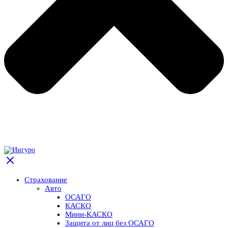
Страхование
Авто
ОСАГО
КАСКО
Мини-КАСКО
Защита от лиц без ОСАГО