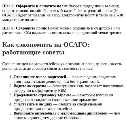
Шаг 5: Оформите и оплатите полис
Выбрав подходящий вариант,
оплатите полис онлайн банковской картой. Электронный полис (Е-
ОСАГО) будет отправлен на вашу электронную почту в течение 15-30
минут после оплаты.
Шаг 6: Сохраните полис
Полис можно сохранить в смартфоне или
распечатать. Оба варианта равнозначны с юридической точки зрения.
Как сэкономить на ОСАГО:
работающие советы
Сравнение цен на маркетплейсах уже экономит ваши деньги, но есть
дополнительные способы снизить стоимость полиса:
Ограничьте число водителей
— полис с одним водителем
стоит значительно дешевле, чем без ограничений.
Водите аккуратно
— безаварийная езда позволяет накапливать
скидку по коэффициенту КБМ.
Продлевайте страховку заранее
— некоторые компании
предлагают скидки за своевременное продление.
Участвуйте в акциях
— следите за специальными
предложениями на маркетплейсах.
Выбирайте автомобиль с маломощным двигателем
— чем
выше мощность, тем дороже страховка.