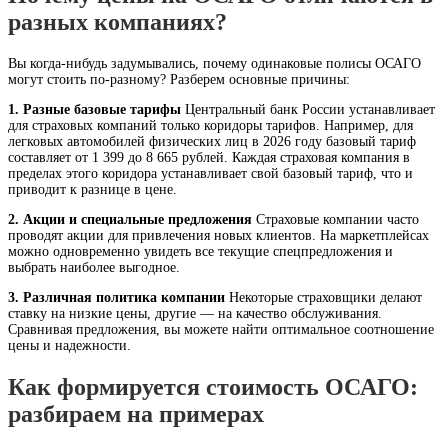
разных компаниях?
Вы когда-нибудь задумывались, почему одинаковые полисы ОСАГО
могут стоить по-разному? Разберем основные причины:
1. Разные базовые тарифы
Центральный банк России устанавливает
для страховых компаний только коридоры тарифов. Например, для
легковых автомобилей физических лиц в 2026 году базовый тариф
составляет от 1 399 до 8 665 рублей. Каждая страховая компания в
пределах этого коридора устанавливает свой базовый тариф, что и
приводит к разнице в цене.
2. Акции и специальные предложения
Страховые компании часто
проводят акции для привлечения новых клиентов. На маркетплейсах
можно одновременно увидеть все текущие спецпредложения и
выбрать наиболее выгодное.
3. Различная политика компании
Некоторые страховщики делают
ставку на низкие цены, другие — на качество обслуживания.
Сравнивая предложения, вы можете найти оптимальное соотношение
цены и надежности.
Как формируется стоимость ОСАГО:
разбираем на примерах