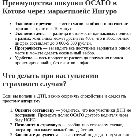
Преимущества покупки ОСАГО в
Котово через маркетплейс Ингуро
Экономия времени
— вместо часов на обзвон и посещение
офисов вы тратите 5-10 минут.
Экономия денег
— разница в стоимости одинаковых полисов
в разных компаниях может достигать 40%, что в абсолютных
цифрах составляет до 3 000-5 500 рублей.
Прозрачность
— вы видите все доступные варианты в одном
месте и можете сделать осознанный выбор.
Удобство
— весь процесс от расчета до получения полиса
происходит онлайн, без визитов в офис.
Что делать при наступлении
страхового случая?
Если вы попали в ДТП, важно сохранять спокойствие и следовать
простому алгоритму:
Оцените обстановку
— убедитесь, что все участники ДТП не
пострадали. Проверьте полис ОСАГО другого водителя через
базу НСИС.
Позвоните в страховую
— сообщите о страховом случае,
оператор подскажет дальнейшие действия.
Заполните документы
— если случай подходит под условия