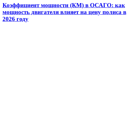
Коэффициент мощности (КМ) в ОСАГО: как
мощность двигателя влияет на цену полиса в
2026 году