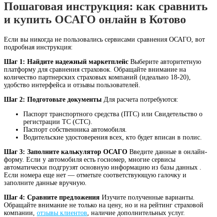
Пошаговая инструкция: как сравнить
и купить ОСАГО онлайн в Котово
Если вы никогда не пользовались сервисами сравнения ОСАГО, вот
подробная инструкция:
Шаг 1: Найдите надежный маркетплейс
Выберите авторитетную
платформу для сравнения страховок. Обращайте внимание на
количество партнерских страховых компаний (идеально 18-20),
удобство интерфейса и отзывы пользователей.
Шаг 2: Подготовьте документы
Для расчета потребуются:
Паспорт транспортного средства (ПТС) или Свидетельство о
регистрации ТС (СТС).
Паспорт собственника автомобиля.
Водительские удостоверения всех, кто будет вписан в полис.
Шаг 3: Заполните калькулятор ОСАГО
Введите данные в онлайн-
форму. Если у автомобиля есть госномер, многие сервисы
автоматически подгрузят основную информацию из базы данных .
Если номера еще нет — отметьте соответствующую галочку и
заполните данные вручную.
Шаг 4: Сравните предложения
Изучите полученные варианты.
Обращайте внимание не только на цену, но и на рейтинг страховой
компании,
отзывы клиентов
, наличие дополнительных услуг.