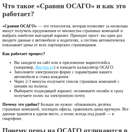
Что такое «Сравни ОСАГО» и как это
работает?
«Сравни ОСАГО»
— это технология, которая позволяет за несколько
минут получить предложения от множества страховых компаний и
выбрать наиболее выгодный вариант. Принцип прост: вы один раз
вводите данные о автомобиле и водителях, а система автоматически
показывает цены от всех партнерских страховщиков.
Как работает процесс?
Вы заходите на сайт или в приложение маркетплейса
(например,
Ингуро.ру
) и находите калькулятор ОСАГО.
Заполняете электронную форму с параметрами вашего
автомобиля и стажа вождения.
Через 2-3 минуты получаете список страховых компаний с
ценами на полисы.
Выбираете подходящий вариант, оплачиваете онлайн и сразу
получаете полис на электронную почту.
Почему это удобно?
Больше не нужно: обзванивать десятки
страховых компаний, посещать офисы, сравнивать цены вручную. Все
данные хранятся в одном месте, а полис всегда под рукой — в
смартфоне.
Почему цены на ОСАГО отличаются в