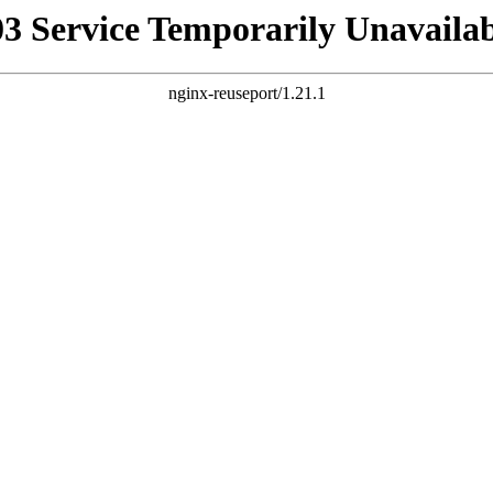
03 Service Temporarily Unavailab
nginx-reuseport/1.21.1