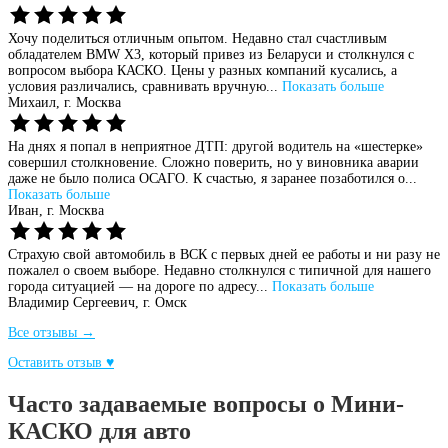
Хочу поделиться отличным опытом. Недавно стал счастливым
обладателем BMW X3, который привез из Беларуси и столкнулся с
вопросом выбора КАСКО. Цены у разных компаний кусались, а
условия различались, сравнивать вручную...
Показать больше
Михаил,
г. Москва
На днях я попал в неприятное ДТП: другой водитель на «шестерке»
совершил столкновение. Сложно поверить, но у виновника аварии
даже не было полиса ОСАГО. К счастью, я заранее позаботился о...
Показать больше
Иван,
г. Москва
Страхую свой автомобиль в ВСК с первых дней ее работы и ни разу не
пожалел о своем выборе. Недавно столкнулся с типичной для нашего
города ситуацией — на дороге по адресу...
Показать больше
Владимир Сергеевич,
г. Омск
Все отзывы →
Оставить отзыв ♥
Часто задаваемые вопросы о Мини-
КАСКО для авто