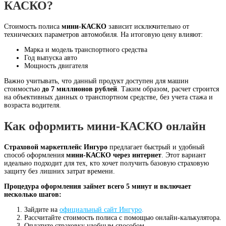
КАСКО?
Стоимость полиса
мини-КАСКО
зависит исключительно от
технических параметров автомобиля. На итоговую цену влияют:
Марка и модель транспортного средства
Год выпуска авто
Мощность двигателя
Важно учитывать, что данный продукт доступен для машин
стоимостью
до 7 миллионов рублей
. Таким образом, расчет строится
на объективных данных о транспортном средстве, без учета стажа и
возраста водителя.
Как оформить мини-КАСКО онлайн
Страховой маркетплейс Ингуро
предлагает быстрый и удобный
способ оформления
мини-КАСКО через интернет
. Этот вариант
идеально подходит для тех, кто хочет получить базовую страховую
защиту без лишних затрат времени.
Процедура оформления займет всего 5 минут и включает
несколько шагов:
Зайдите на
официальный сайт Ингуро
.
Рассчитайте стоимость полиса с помощью онлайн-калькулятора.
Оплатите страховку удобным способом.