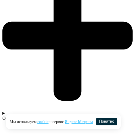
ОСАГО для марки авто
Мы используем
cookie
и сервис
Яндекс.Метрика
Понятно