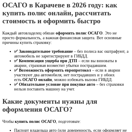
ОСАГО в Карачеве в 2026 году: как
купить полис онлайн, рассчитать
стоимость и оформить быстро
Каждый автовладелец обязан
оформить полис ОСАГО
. Это не
просто формальность, а важная финансовая защита. Вот основные
причины купить страховку:
✅ Законодательное требование
– без полиса вас оштрафуют, а
автомобиль не зарегистрируют в ГИБДД.
✅ Компенсация ущерба при ДТП
– если вы виноваты в
аварии, страховая возместит убытки пострадавшим.
✅ Возможность оформить европротокол
– если в аварии
участвуют два автомобиля, нет пострадавших и у обоих
есть
ОСАГО онлайн
, можно избежать вызова ГИБДД.
✅ Обязательное условие при покупке авто
– без страховки
нельзя поставить машину на учет.
Какие документы нужны для
оформления ОСАГО?
Чтобы
купить полис ОСАГО
, подготовьте:
Паспорт владельца авто (или доверенность, если оформляет не