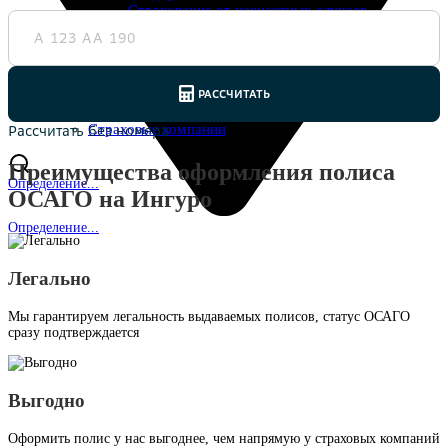
Страхование от несчастных случаев
Страхование спортсменов
Антиклещ
ДМС онлайн
Телемедицина
Журнал
Ещё
Страховые компании
Преимущества оформления полиса
Определение...
ОСАГО на Ингуро
Определение...
Легально
Мы гарантируем легальность выдаваемых полисов, статус ОСАГО
сразу подтверждается
Выгодно
Оформить полис у нас выгоднее, чем напрямую у страховых компаний