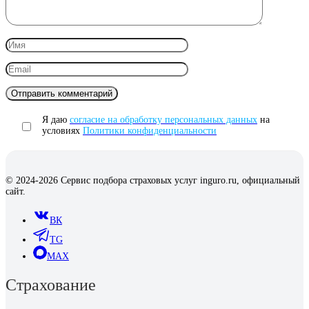
Я даю
согласие на обработку персональных данных
на
условиях
Политики конфиденциальности
© 2024-2026 Сервис подбора страховых услуг inguro.ru, официальный
сайт.
ВК
TG
MAX
Страхование