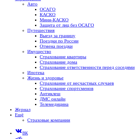
Авто
ОСАГО
КАСКО
Мини-КАСКО
Защита от лиц без ОСАГО
Путешествия
Выезд за границу
Поездки по России
Отмена поездки
Имущество
Страхование квартиры
Страхование дома
Страхование ответственности перед соседями
Ипотека
Жизнь и здоровье
Страхование от несчастных случаев
Страхование спортсменов
Антиклещ
ДМС онлайн
Телемедицина
Журнал
Ещё
Страховые компании
ВК