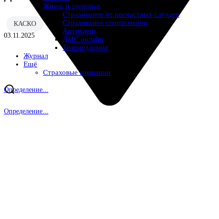
Жизнь и здоровье
Страхование от несчастных случаев
Страхование спортсменов
КАСКО
Антиклещ
03.11.2025
ДМС онлайн
Телемедицина
Журнал
Ещё
Страховые компании
Определение...
Определение...