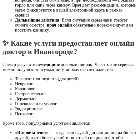
вопросы, описать симптомы, а при необходимости — показать
горло или сыпь через камеру. Врач дает рекомендации, которые
затем фиксируются в вашей электронной карте в рамках
сервиса.
Дальнейшие действия
. Если ситуация серьезная и требует
очного осмотра,
врач онлайн
обязательно порекомендует вам
посетить клинику.
✨ Какие услуги предоставляет онлайн
доктор в Ивангороде?
Спектр услуг в
телемедицине
довольно широк. Через такие сервисы
можно получить консультации у множества специалистов:
Терапевт или педиатр (для детей)
Невролог
Кардиолог
Гастроэнтеролог
Дерматолог
Гинеколог или уролог
Эндокринолог
Психолог
Кроме того, популярными услугами являются:
«Второе мнение»
— когда ваш случай дистанционно разбирает
другой, часто более узкий и опытный специалист, чтобы