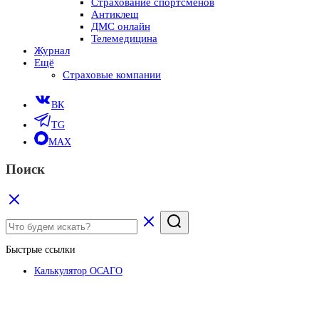
Страхование спортсменов
Антиклещ
ДМС онлайн
Телемедицина
Журнал
Ещё
Страховые компании
ВК
TG
MAX
Поиск
Быстрые ссылки
Калькулятор ОСАГО