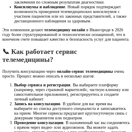
заключения по сложным результатам диагностики.
Консилиумы и наблюдение
. Новый порядок подтверждает
возможность проведения телемедицинских консилиумов с
участием пациентов или их законных представителей, а также
дистанционного наблюдения за здоровьем.
Эти изменения делают
телемедицину онлайн
в Ивангороде в 2026
году более структурированной и технологически оснащенной, что в
конечном счете повышает качество и безопасность услуг для пациента.
📞 Как работает сервис
телемедицины?
Получить консультацию через
онлайн-сервис телемедицины
очень
просто. Процесс можно описать в несколько шагов:
Выбор сервиса и регистрация
. Вы выбираете платформу
(например, через страховой маркетплейс, частную клинику или
самостоятельное приложение), регистрируетесь и создаете
личный кабинет.
Запись на консультацию
. В удобное для вас время вы
выбираете из списка доступного специалиста и записываетесь
на прием. Многие сервисы предлагают круглосуточную связь с
дежурным терапевтом или педиатром.
Проведение консультации
. В назначенный час вы соединяетесь
с врачом через видео- или аудиозвонок. Вы можете задать