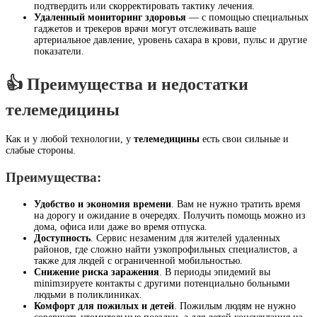
подтвердить или скорректировать тактику лечения.
Удаленный мониторинг здоровья
— с помощью специальных
гаджетов и трекеров врачи могут отслеживать ваше
артериальное давление, уровень сахара в крови, пульс и другие
показатели.
👍 Преимущества и недостатки
телемедицины
Как и у любой технологии, у
телемедицины
есть свои сильные и
слабые стороны.
Преимущества:
Удобство и экономия времени
. Вам не нужно тратить время
на дорогу и ожидание в очередях. Получить помощь можно из
дома, офиса или даже во время отпуска.
Доступность
. Сервис незаменим для жителей удаленных
районов, где сложно найти узкопрофильных специалистов, а
также для людей с ограниченной мобильностью.
Снижение риска заражения
. В периоды эпидемий вы
minimзируете контакты с другими потенциально больными
людьми в поликлиниках.
Комфорт для пожилых и детей
. Пожилым людям не нужно