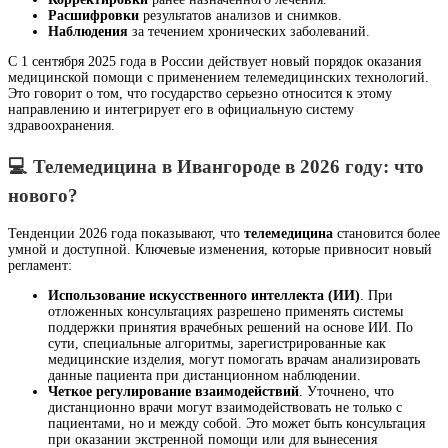
Расшифровки
результатов анализов и снимков.
Наблюдения
за течением хронических заболеваний.
С 1 сентября 2025 года в России действует новый порядок оказания
медицинской помощи с применением телемедицинских технологий.
Это говорит о том, что государство серьезно относится к этому
направлению и интегрирует его в официальную систему
здравоохранения.
💻 Телемедицина в Ивангороде в 2026 году: что
нового?
Тенденции 2026 года показывают, что
телемедицина
становится более
умной и доступной. Ключевые изменения, которые привносит новый
регламент:
Использование искусственного интеллекта (ИИ)
. При
отложенных консультациях разрешено применять системы
поддержки принятия врачебных решений на основе ИИ. По
сути, специальные алгоритмы, зарегистрированные как
медицинские изделия, могут помогать врачам анализировать
данные пациента при дистанционном наблюдении.
Четкое регулирование взаимодействий
. Уточнено, что
дистанционно врачи могут взаимодействовать не только с
пациентами, но и между собой. Это может быть консультация
при оказании экстренной помощи или для вынесения