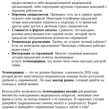
предоставляются либо аккредитованной медицинской
организацией, либо партнерами крупных страховых компаний с
хорошим рейтингом.
Перечень специалистов
. Проверьте, есть ли в сервисе врачи
нужного вам профиля. Некоторые платформы предлагают
только консультации терапевта и педиатра, в то время как
другие дают доступ к десяткам узких специалистов.
Стоимость и формат оплаты
. Сравните, что выгоднее:
разовые консультации или годовой полис, который часто
предлагает неограниченное количество обращений.
Техническая реализация
. Удобно ли устроен личный кабинет?
Есть ли мобильное приложение? Насколько стабильно работает
видео-связь?.
Интеграция со страховкой
. Многие страховые компании
сегодня предлагают полисы, включающие
услуги
телемедицины
, что может быть очень выгодно для всей
семьи.
Телемедицина
— это не далекое будущее, а реальность 2026 года,
которая делает качественную медицинскую помощь более доступной,
удобной и современной. Это ваш
доктор рядом
, готовый прийти на
помощь в любой момент.
Используйте возможности
телемедицины онлайн
для решения
множества повседневных медицинских вопросов, экономьте свое
время и силы, но всегда помните о ее границах. В серьезных случаях
доверяйте традиционному очному визиту к специалисту. Будьте
здоровы и выбирайте современный подход к заботе о себе!