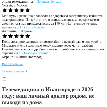
опция телемедицины...
Показать больше
Сергей,
г. Москва
Мой путь к решению проблемы со здоровьем завершился у кабинета
эндокринолога. Из-за того, что в нашем маленьком городке такого
специалиста нет, пришлось ехать за 170 км. Назначенное лечение
пришлось...
Показать больше
Антонина,
г. Киржач
Пользуюсь приложением от доконлайн не первый раз, очень удобно.
Мне дают очень грамотную консультацию через чат в телефоне.
Главное, что всегда подробно помогают разобраться в состоянии и как
справиться с...
Показать больше
Марк,
г. Нижний Новгород
Все отзывы →
Оставить отзыв ♥
Телемедицина в Ивангороде в 2026
году: ваш личный доктор рядом, не
выходя из дома